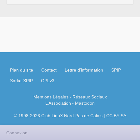
Plan du site
Contact
Lettre d'information
SPIP
Sarka-SPIP
GPLv3
Mentions Légales
- Réseaux Sociaux
L’Association
-
Mastodon
© 1998-2026 Club LinuX Nord-Pas de Calais | CC BY-SA
Connexion