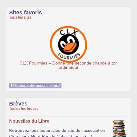
Sites favoris
Tous les sites
CLX Fourmies – Donne une seconde chance à ton
ordinateur
195 sites référencés au total
Brèves
Toutes les brèves
Nouvelles du Libre
Retrouvez tous les articles du site de l’association
Club Linux Nord-Pas de Calais dans la (…)