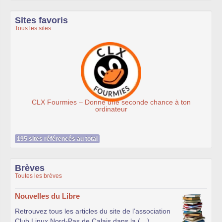
Sites favoris
Tous les sites
CLX Fourmies – Donne une seconde chance à ton
ordinateur
195 sites référencés au total
Brèves
Toutes les brèves
Nouvelles du Libre
Retrouvez tous les articles du site de l’association
Club Linux Nord-Pas de Calais dans la (…)