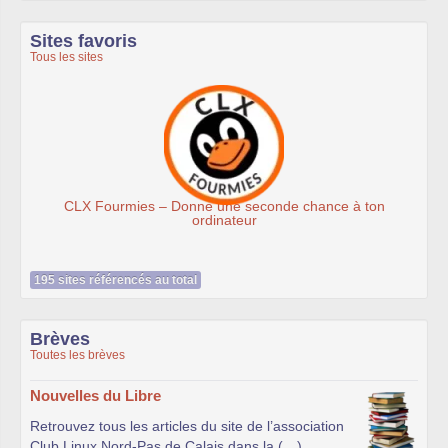
Sites favoris
Tous les sites
LX Fourmies – Donne une seconde chance à ton
ordinateur
195 sites référencés au total
Brèves
Toutes les brèves
Nouvelles du Libre
Retrouvez tous les articles du site de l’association
Club Linux Nord-Pas de Calais dans la (…)