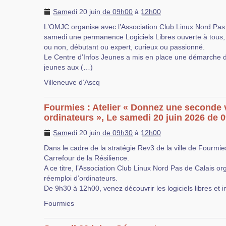
Samedi 20 juin de 09h00
à
12h00
L’OMJC organise avec l’Association Club Linux Nord Pas
samedi une permanence Logiciels Libres ouverte à tous,
ou non, débutant ou expert, curieux ou passionné.
Le Centre d’Infos Jeunes a mis en place une démarch
jeunes aux (…)
Villeneuve d’Ascq
Fourmies : Atelier « Donnez une seconde 
ordinateurs », Le samedi 20 juin 2026 de 
Samedi 20 juin de 09h30
à
12h00
Dans le cadre de la stratégie Rev3 de la ville de Fourmies
Carrefour de la Résilience.
A ce titre, l’Association Club Linux Nord Pas de Calais or
réemploi d’ordinateurs.
De 9h30 à 12h00, venez découvrir les logiciels libres et i
Fourmies