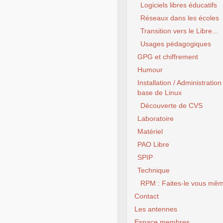
Logiciels libres éducatifs
Réseaux dans les écoles
Transition vers le Libre...
Usages pédagogiques
GPG et chiffrement
Humour
Installation / Administration
base de Linux
Découverte de CVS
Laboratoire
Matériel
PAO Libre
SPIP
Technique
RPM : Faites-le vous mêm
Contact
Les antennes
Espace membres