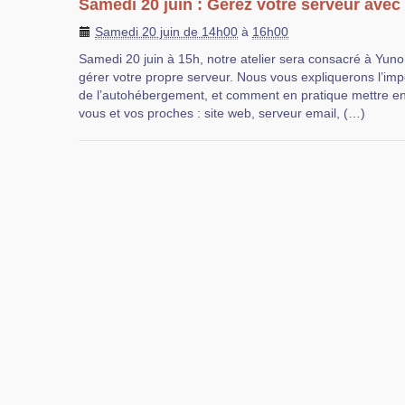
Samedi 20 juin : Gérez votre serveur ave
Samedi 20 juin de 14h00
à
16h00
Samedi 20 juin à 15h, notre atelier sera consacré à Yunoh
gérer votre propre serveur. Nous vous expliquerons l’im
de l’autohébergement, et comment en pratique mettre en
vous et vos proches : site web, serveur email, (…)