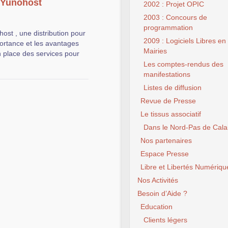
c Yunohost
2002 : Projet OPIC
2003 : Concours de
programmation
ost , une distribution pour
2009 : Logiciels Libres en
portance et les avantages
Mairies
 place des services pour
Les comptes-rendus des
manifestations
Listes de diffusion
Revue de Presse
Le tissus associatif
Dans le Nord-Pas de Cala
Nos partenaires
Espace Presse
Libre et Libertés Numériqu
Nos Activités
Besoin d’Aide ?
Education
Clients légers