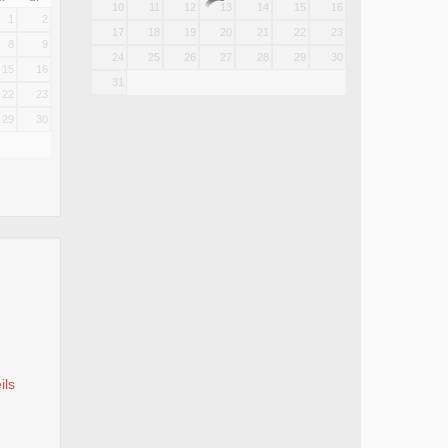
10
11
12
13
14
15
16
1
2
17
18
19
20
21
22
23
8
9
24
25
26
27
28
29
30
15
16
31
22
23
29
30
ils