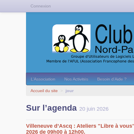
Connexion
L’Association
Nos Activités
Besoin d’Aide ?
Accueil du site
>
jour
Sur l’agenda
20 juin 2026
Villeneuve d’Ascq : Ateliers "Libre à vous
2026 de 09h00 à 12h00.