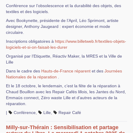
Conférence sur l’obsolescence et la durabilité des objets, des
textiles et des logiciels.
Avec Bookynette, présidente de l’April, Léo Sprimont, artiste
designer, Anthony Jaugeard : expert économie et mode
circulaire.
Inscriptions obligatoires à
https://www.billetweb.fr/textiles-objets-
logiciels-et-si-on-faisait-les-durer
Organisé par l’Etiquette, Réactiv Maker, la MRES et la Ville de
Lille
Dans le cadre des
Hauts-de-France réparent
et des
Journées
Nationales de la réparation
.
Et le 18 octobre, le lendemain, c’est la fête de la réparation à
Chaud Bouillon avec les Repair Cafés lillois, les Jantes du Nord,
Emmaüs connect, Zéro waste Lille et d’autres acteurs de la
réparation.
|
Conférence
,
Lille
,
Repair Café
Milly-sur-Thérain : Sensibilisation et partage