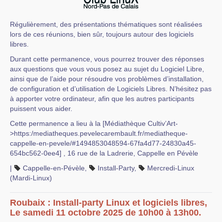
Régulièrement, des présentations thématiques sont réalisées
lors de ces réunions, bien sûr, toujours autour des logiciels
libres.
Durant cette permanence, vous pourrez trouver des réponses
aux questions que vous vous posez au sujet du Logiciel Libre,
ainsi que de l’aide pour résoudre vos problèmes d’installation,
de configuration et d’utilisation de Logiciels Libres. N’hésitez pas
à apporter votre ordinateur, afin que les autres participants
puissent vous aider.
Cette permanence a lieu à la [Médiathèque Cultiv’Art-
>https:/mediatheques.pevelecarembault.fr/mediatheque-
cappelle-en-pevele/#1494853048594-67fa4d77-24830a45-
654bc562-0ee4] , 16 rue de la Ladrerie, Cappelle en Pévèle
|
Cappelle-en-Pévèle
,
Install-Party
,
Mercredi-Linux
(Mardi-Linux)
Roubaix : Install-party Linux et logiciels libres,
Le samedi 11 octobre 2025 de 10h00 à 13h00.