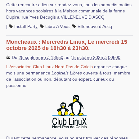
Cette rencontre a lieu sur rendez-vous, tous les samedis matins
hors vacances scolaires à la Maison communale de la ferme
Dupire, rue Yves Decugis à VILLENEUVE D’ASCQ
|
Install-Party
,
Libre A Vous
,
Villeneuve d’Ascq
Moncheaux : Mercredis Linux, Le mercredi 15
octobre 2025 de 18h30 à 23h30.
Du
25 septembre à 13h50
au
15 octobre 2025 à 00h00
L’Association Club Linux Nord Pas de Calais
organise chaque
mois une permanence
Logiciels Libres
ouverte à tous, membre
de l’association ou non, débutant ou expert, curieux ou
passionné.
Durant cette permanence, vous pourrez trouver des réponses