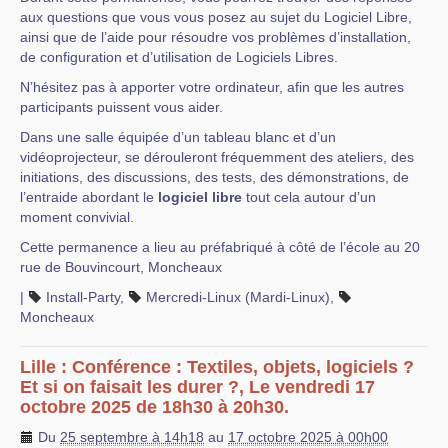
aux questions que vous vous posez au sujet du Logiciel Libre,
ainsi que de l’aide pour résoudre vos problèmes d’installation,
de configuration et d’utilisation de Logiciels Libres.
N’hésitez pas à apporter votre ordinateur, afin que les autres
participants puissent vous aider.
Dans une salle équipée d’un tableau blanc et d’un
vidéoprojecteur, se dérouleront fréquemment des ateliers, des
initiations, des discussions, des tests, des démonstrations, de
l’entraide abordant le
logiciel libre
tout cela autour d’un
moment convivial.
Cette permanence a lieu au préfabriqué à côté de l’école au 20
rue de Bouvincourt, Moncheaux
|
Install-Party
,
Mercredi-Linux (Mardi-Linux)
,
Moncheaux
Lille : Conférence : Textiles, objets, logiciels ?
Et si on faisait les durer ?, Le vendredi 17
octobre 2025 de 18h30 à 20h30.
Du
25 septembre à 14h18
au
17 octobre 2025 à 00h00