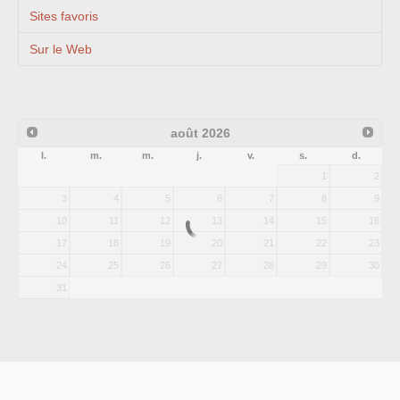
Sites favoris
Sur le Web
août
2026
l.
m.
m.
j.
v.
s.
d.
1
2
3
4
5
6
7
8
9
10
11
12
13
14
15
16
17
18
19
20
21
22
23
24
25
26
27
28
29
30
31