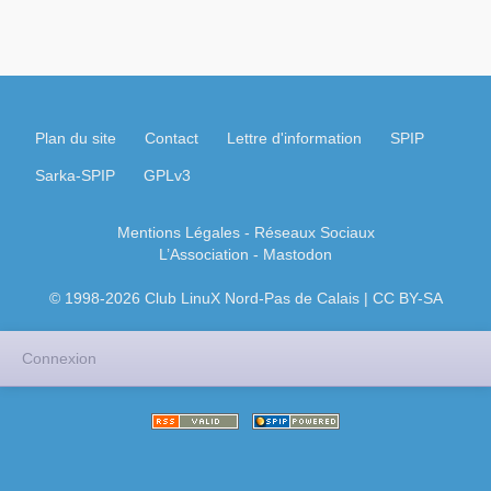
Plan du site
Contact
Lettre d'information
SPIP
Sarka-SPIP
GPLv3
Mentions Légales
- Réseaux Sociaux
L’Association
-
Mastodon
© 1998-2026 Club LinuX Nord-Pas de Calais | CC BY-SA
Connexion