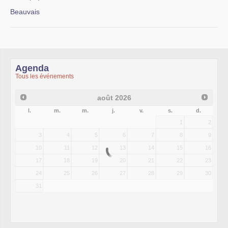
Beauvais
Agenda
Tous les événements
août
2026
l.
m.
m.
j.
v.
s.
d.
1
2
3
4
5
6
7
8
9
10
11
12
13
14
15
16
17
18
19
20
21
22
23
24
25
26
27
28
29
30
31