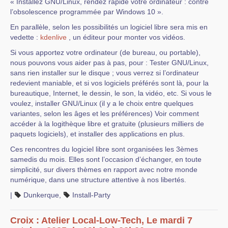
« Installez GNU/Linux, rendez rapide votre ordinateur : contre
l’obsolescence programmée par Windows 10 ».
En parallèle, selon les possibilités un logiciel libre sera mis en
vedette :
kdenlive
, un éditeur pour monter vos vidéos.
Si vous apportez votre ordinateur (de bureau, ou portable),
nous pouvons vous aider pas à pas, pour : Tester GNU/Linux,
sans rien installer sur le disque ; vous verrez si l’ordinateur
redevient maniable, et si vos logiciels préférés sont là, pour la
bureautique, Internet, le dessin, le son, la vidéo, etc. Si vous le
voulez, installer GNU/Linux (il y a le choix entre quelques
variantes, selon les âges et les préférences) Voir comment
accéder à la logithèque libre et gratuite (plusieurs milliers de
paquets logiciels), et installer des applications en plus.
Ces rencontres du logiciel libre sont organisées les 3èmes
samedis du mois. Elles sont l’occasion d’échanger, en toute
simplicité, sur divers thèmes en rapport avec notre monde
numérique, dans une structure attentive à nos libertés.
|
Dunkerque
,
Install-Party
Croix : Atelier Local-Low-Tech, Le mardi 7