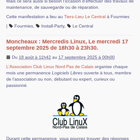
Mais ce sera aussi si besoin l’iccasion d’effectuer des travaux de
maintenance, de sauvegarde ou de réparation.
Cette manifestation a lieu au
Tiers-Lieu Le Central
à Fourmies
|
Fourmies
,
Install-Party
,
Le Central
Moncheaux : Mercredis Linux, Le mercredi 17
septembre 2025 de 18h30 à 23h30.
Du
18 août à 11h42
au
17 septembre 2025 à 00h00
L’Association Club Linux Nord Pas de Calais
organise chaque
mois une permanence
Logiciels Libres
ouverte à tous, membre
de l’association ou non, débutant ou expert, curieux ou
passionné.
Durant cette permanence, vous pourrez trouver des réponses