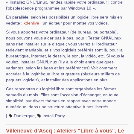
« Installez GNU/Linux, rendez rapide votre ordinateur : contre
l’obsolescence programmée par Windows 10 ».
En parallèle, selon les possibilités un logiciel libre sera mis en
vedette :
kdenlive
, un éditeur pour monter vos vidéos.
Si vous apportez votre ordinateur (de bureau, ou portable),
nous pouvons vous aider pas à pas, pour : Tester GNU/Linux,
sans rien installer sur le disque ; vous verrez si l’ordinateur
redevient maniable, et si vos logiciels préférés sont là, pour la
bureautique, Internet, le dessin, le son, la vidéo, etc. Si vous le
voulez, installer GNU/Linux (il y a le choix entre quelques
variantes, selon les âges et les préférences) Voir comment
accéder à la logithèque libre et gratuite (plusieurs milliers de
paquets logiciels), et installer des applications en plus.
Ces rencontres du logiciel libre sont organisées les 3èmes
samedis du mois. Elles sont l’occasion d’échanger, en toute
simplicité, sur divers thèmes en rapport avec notre monde
numérique, dans une structure attentive à nos libertés.
|
Dunkerque
,
Install-Party
Villeneuve d’Ascq : Ateliers "Libre à vous", Le