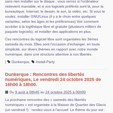
sans rien installer sur le disque ; vous verrez si l’ordinateur
redevient maniable, et si vos logiciels préférés sont là, pour la
bureautique, Internet, le dessin, le son, la vidéo, etc. Si vous le
voulez, installer GNU/Linux (il y a le choix entre quelques
variantes, selon les âges et les préférences) Voir comment
accéder à la logithèque libre et gratuite (plusieurs milliers de
paquets logiciels), et installer des applications en plus.
Ces rencontres du logiciel libre sont organisées les 3èmes
samedis du mois. Elles sont l’occasion d’échanger, en toute
simplicité, sur divers thèmes en rapport avec notre monde
numérique, dans une structure attentive à nos libertés.
|
Dunkerque
,
Install-Party
Dunkerque : Rencontres des libertés
numériques, Le vendredi 24 octobre 2025 de
16h00 à 18h00.
Du
9 août à 08h45
au
24 octobre 2025 à 00h00
La prochaine rencontre des « samedis des libertés
numériques » est organisée à la Maison de Quartier des Glacis
(un vendredi !) : rendez-vous à l’accueil. Le thème du jour est :