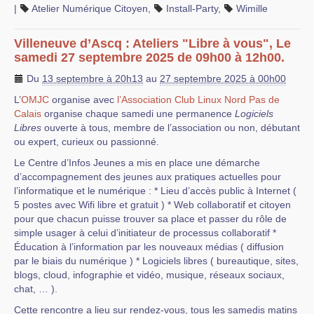
|
Atelier Numérique Citoyen
,
Install-Party
,
Wimille
Villeneuve d’Ascq : Ateliers "Libre à vous", Le
samedi 27 septembre 2025 de 09h00 à 12h00.
Du
13 septembre à 20h13
au
27 septembre 2025 à 00h00
L’
OMJC
organise avec
l’Association Club Linux Nord Pas de
Calais
organise chaque samedi une permanence
Logiciels
Libres
ouverte à tous, membre de l’association ou non, débutant
ou expert, curieux ou passionné.
Le Centre d’Infos Jeunes a mis en place une démarche
d’accompagnement des jeunes aux pratiques actuelles pour
l’informatique et le numérique : * Lieu d’accès public à Internet (
5 postes avec Wifi libre et gratuit ) * Web collaboratif et citoyen
pour que chacun puisse trouver sa place et passer du rôle de
simple usager à celui d’initiateur de processus collaboratif *
Éducation à l’information par les nouveaux médias ( diffusion
par le biais du numérique ) * Logiciels libres ( bureautique, sites,
blogs, cloud, infographie et vidéo, musique, réseaux sociaux,
chat, … ).
Cette rencontre a lieu sur rendez-vous, tous les samedis matins