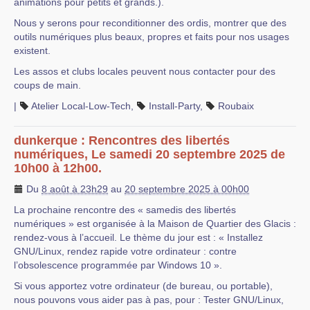
animations pour petits et grands.).
Nous y serons pour reconditionner des ordis, montrer que des
outils numériques plus beaux, propres et faits pour nos usages
existent.
Les assos et clubs locales peuvent nous contacter pour des
coups de main.
|
Atelier Local-Low-Tech
,
Install-Party
,
Roubaix
dunkerque : Rencontres des libertés
numériques, Le samedi 20 septembre 2025 de
10h00 à 12h00.
Du
8 août à 23h29
au
20 septembre 2025 à 00h00
La prochaine rencontre des « samedis des libertés
numériques » est organisée à la Maison de Quartier des Glacis :
rendez-vous à l’accueil. Le thème du jour est : « Installez
GNU/Linux, rendez rapide votre ordinateur : contre
l’obsolescence programmée par Windows 10 ».
Si vous apportez votre ordinateur (de bureau, ou portable),
nous pouvons vous aider pas à pas, pour : Tester GNU/Linux,