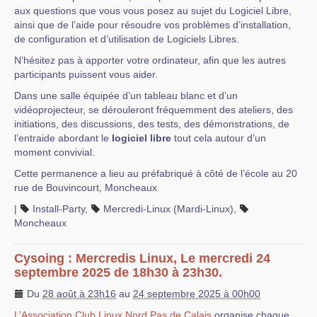
aux questions que vous vous posez au sujet du Logiciel Libre,
ainsi que de l’aide pour résoudre vos problèmes d’installation,
de configuration et d’utilisation de Logiciels Libres.
N’hésitez pas à apporter votre ordinateur, afin que les autres
participants puissent vous aider.
Dans une salle équipée d’un tableau blanc et d’un
vidéoprojecteur, se dérouleront fréquemment des ateliers, des
initiations, des discussions, des tests, des démonstrations, de
l’entraide abordant le
logiciel libre
tout cela autour d’un
moment convivial.
Cette permanence a lieu au préfabriqué à côté de l’école au 20
rue de Bouvincourt, Moncheaux
|
Install-Party
,
Mercredi-Linux (Mardi-Linux)
,
Moncheaux
Cysoing : Mercredis Linux, Le mercredi 24
septembre 2025 de 18h30 à 23h30.
Du
28 août à 23h16
au
24 septembre 2025 à 00h00
L’Association Club Linux Nord Pas de Calais
organise chaque