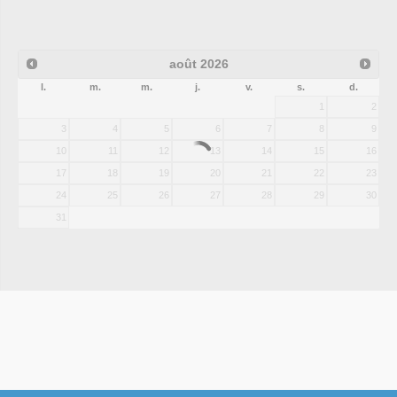
août
2026
l.
m.
m.
j.
v.
s.
d.
1
2
3
4
5
6
7
8
9
10
11
12
13
14
15
16
17
18
19
20
21
22
23
24
25
26
27
28
29
30
31