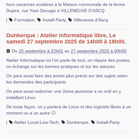
hors vacances scolaires à la Maison communale de la ferme
Dupire, rue Yves Decugis à VILLENEUVE D’ASCQ
|
Formation
,
Install-Party
,
Villeneuve d’Ascq
Dunkerque : Atelier informatique libre, Le
samedi 27 septembre 2025 de 14h00 à 18h00.
Du
15 septembre à 22h01
au
27 septembre 2025 à 00h00
Atelier Informatique où l’on parle de tout, on répare des postes,
on échange sur les bonnes pratiques et sur les astuces.
On peut aussi faire des points plus précis sur des sujets selon
les demandes des participants.
On peut aussi redonner une 2eme jeunesse a un ordi en y
installant Linux.
De toute façon, on y parlera de Linux et des logiciels libres à un
moment ou a un autre 🙂
|
Atelier Local-Low-Tech
,
Dunkerque
,
Install-Party