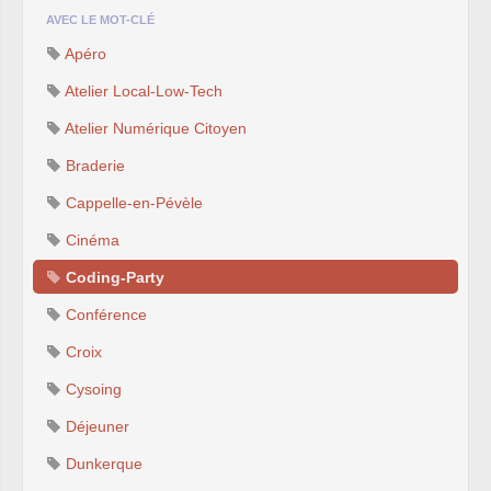
AVEC LE MOT-CLÉ
Apéro
Atelier Local-Low-Tech
Atelier Numérique Citoyen
Braderie
Cappelle-en-Pévèle
Cinéma
Coding-Party
Conférence
Croix
Cysoing
Déjeuner
Dunkerque