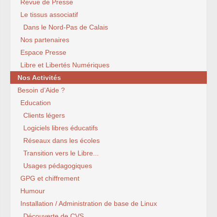
Revue de Presse
Le tissus associatif
Dans le Nord-Pas de Calais
Nos partenaires
Espace Presse
Libre et Libertés Numériques
Nos Activités
Besoin d’Aide ?
Education
Clients légers
Logiciels libres éducatifs
Réseaux dans les écoles
Transition vers le Libre...
Usages pédagogiques
GPG et chiffrement
Humour
Installation / Administration de base de Linux
Découverte de CVS