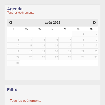
Agenda
Tous les événements
août
2026
l.
m.
m.
j.
v.
s.
d.
1
2
3
4
5
6
7
8
9
10
11
12
13
14
15
16
17
18
19
20
21
22
23
24
25
26
27
28
29
30
31
Filtre
Tous les évènements