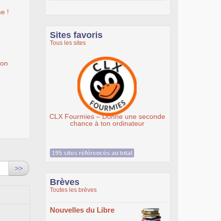
e !
Sites favoris
Tous les sites
ion
Association Éthiciel
195 sites référencés au total
>>
Brèves
Toutes les brèves
Nouvelles du Libre