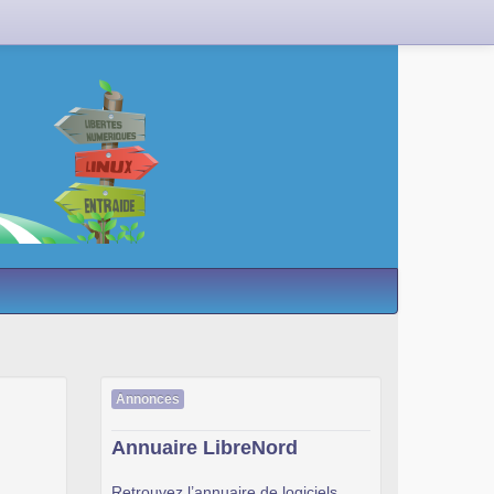
Annonces
Annuaire LibreNord
Retrouvez l’annuaire de logiciels