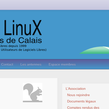
Contact
Les antennes
Espace membres
L’Association
Nous rejoindre
Documents légaux
Comptes rendus des