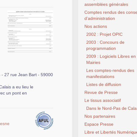
assemblées générales
Comptes rendus des conse
d’administration
Nos actions
2002 : Projet OPIC
2003 : Concours de
programmation
2009 : Logiciels Libres en
Mairies
Les comptes-rendus des
 - 27 rue Jean Bart - 59000
manifestations
Listes de diffusion
lais a eu lieu le
Revue de Presse
vec un pont en
Le tissus associatif
Dans le Nord-Pas de Cala
Nos partenaires
uesne
Espace Presse
Libre et Libertés Numériqu