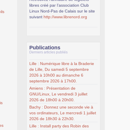
libres créé par l’association Club
Linux Nord-Pas de Calais sur le site
ils
suivant
http://www.librenord.org
Publications
Derniers articles publiés
Lille : Numérique libre à la Braderie
de Lille, Du samedi 5 septembre
2026 à 10h00 au dimanche 6
septembre 2026 à 17h00.
Amiens : Présentation de
GNU/Linux, Le vendredi 3 juillet
2026 de 18h00 à 20h00.
is
Bachy : Donnez une seconde vie à
vos ordinateurs, Le mercredi 1 juillet
2026 de 18h30 à 22h30.
es
Lille : Install party des Robin des