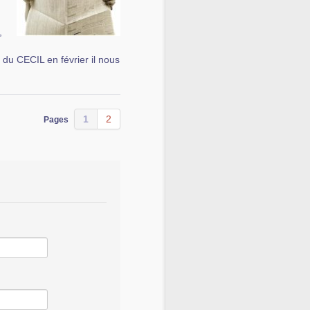
,
e du CECIL en février il nous
1
2
Pages