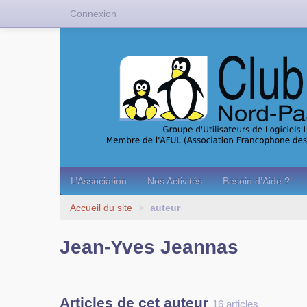
Connexion
L’Association
Nos Activités
Besoin d’Aide ?
Accueil du site
>
auteur
Jean-Yves Jeannas
Articles de cet auteur
16 articles