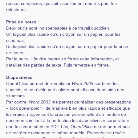
réseau complexes, qui soit visuellement neutres pour les
relecteurs.
Prise de notes
:
Deux outils sont indispensables à ce travail quotidien :
Un logiciel plus rapide qu’un crayon sur un papier, pour les
schémas,
Un logiciel plus rapide qu’un crayon sur un papier pour la prise
de notes
Par la suite, il faudra mettre en forme cette information, et
détailler des parties de texte. Puis remettre en forme.
Diapositives
:
OpenOffice permet de remplacer
Word 2003
sur bien des
aspects, et se révèle particulièrement efficace dans bien des
situations.
Par contre,
Word 2003
me permet de réaliser des présentations
« look
powerpoint
» de manière bien plus rapide et efficace que
les vraies, moyennant la création personnelle d’un modèle de
documents imitant à la perfection les diapositives « corporate »
une fois imprimées en PDF. Làs,
OpenOffice
ne me permet pas
de recréer exactement le même modèle.
Presenter
se révèle