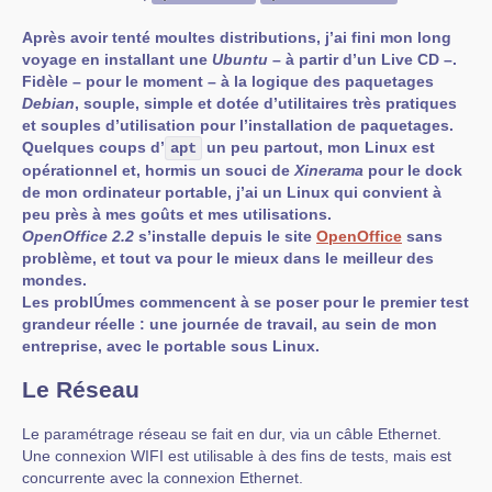
Après avoir tenté moultes distributions, j’ai fini mon long
voyage en installant une
Ubuntu
– à partir d’un Live CD –.
Fidèle – pour le moment – à la logique des paquetages
Debian
, souple, simple et dotée d’utilitaires très pratiques
et souples d’utilisation pour l’installation de paquetages.
Quelques coups d’
un peu partout, mon Linux est
apt
opérationnel et, hormis un souci de
Xinerama
pour le dock
de mon ordinateur portable, j’ai un Linux qui convient à
peu près à mes goûts et mes utilisations.
OpenOffice 2.2
s’installe depuis le site
OpenOffice
sans
problème, et tout va pour le mieux dans le meilleur des
mondes.
Les problÚmes commencent à se poser pour le premier test
grandeur réelle : une journée de travail, au sein de mon
entreprise, avec le portable sous Linux.
Le Réseau
Le paramétrage réseau se fait en dur, via un câble Ethernet.
Une connexion WIFI est utilisable à des fins de tests, mais est
concurrente avec la connexion Ethernet.