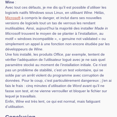
Wine
:
Avec tout ces défauts, je me dis qu’il est possible d’utiliser les
logiciels natifs Windows sous Linux, en utilisant
Wine
. Hélàs,
Microsoft
à compris le danger, et inclut dans ses nouvelles
versions de logiciels tout un tas de verrous les rendant
inutilisables. Ainsi, aujourd’hui la majorité des installer
Made in
Microsoft
trouvent le moyen de se planter à l’installation, au
motif « windows incompatible », « genuine not validated » ou
simplement un appel à une fonction non encore étudiée par les
développeurs de
Wine
.
Une fois installé, les produits
Office
, par exemple, tentent de
vérifier l’adéquation de l’utilisateur logué avec je ne sais quel
paramètre stocké au moment de l’installation initiale. Ce n’est
pas un problème de stabilité, c’est un test volontaire, qui se
solde par un arrêt violent du programme avec corruption de
données. Pour le coup, c’est particulièrement dangereux ; j’en ai
fais le frais : cinq minutes d’utilisation de
Word
avant qu’il ne
fasse son test, et ne vienne verrouiller et bloquer le fichier sur
lequel je travaillais.
Enfin,
Wine
est très lent, ce qui est normal, mais fatiguant
d’utilisation.
Conclusion