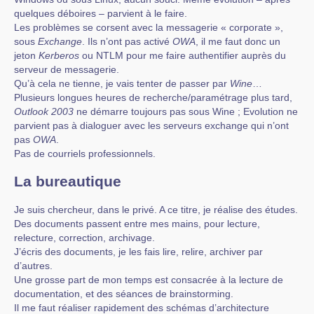
quelques déboires – parvient à le faire.
Les problèmes se corsent avec la messagerie « corporate »,
sous
Exchange
. Ils n’ont pas activé
OWA
, il me faut donc un
jeton
Kerberos
ou NTLM pour me faire authentifier auprès du
serveur de messagerie.
Qu’à cela ne tienne, je vais tenter de passer par
Wine
…
Plusieurs longues heures de recherche/paramétrage plus tard,
Outlook 2003
ne démarre toujours pas sous Wine ; Evolution ne
parvient pas à dialoguer avec les serveurs exchange qui n’ont
pas
OWA
.
Pas de courriels professionnels.
La bureautique
Je suis chercheur, dans le privé. A ce titre, je réalise des études.
Des documents passent entre mes mains, pour lecture,
relecture, correction, archivage.
J’écris des documents, je les fais lire, relire, archiver par
d’autres.
Une grosse part de mon temps est consacrée à la lecture de
documentation, et des séances de brainstorming.
Il me faut réaliser rapidement des schémas d’architecture