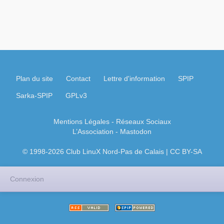
Plan du site
Contact
Lettre d'information
SPIP
Sarka-SPIP
GPLv3
Mentions Légales
- Réseaux Sociaux
L’Association
-
Mastodon
© 1998-2026 Club LinuX Nord-Pas de Calais | CC BY-SA
Connexion