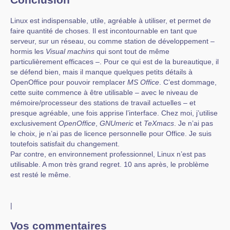
Linux est indispensable, utile, agréable à utiliser, et permet de
faire quantité de choses. Il est incontournable en tant que
serveur, sur un réseau, ou comme station de développement –
hormis les
Visual machins
qui sont tout de même
particulièrement efficaces –. Pour ce qui est de la bureautique, il
se défend bien, mais il manque quelques petits détails à
OpenOffice pour pouvoir remplacer
MS Office
. C’est dommage,
cette suite commence à être utilisable – avec le niveau de
mémoire/processeur des stations de travail actuelles – et
presque agréable, une fois apprise l’interface. Chez moi, j’utilise
exclusivement
OpenOffice
,
GNUmeric
et
TeXmacs
. Je n’ai pas
le choix, je n’ai pas de licence personnelle pour Office. Je suis
toutefois satisfait du changement.
Par contre, en environnement professionnel, Linux n’est pas
utilisable. A mon très grand regret. 10 ans après, le problème
est resté le même.
|
Vos commentaires