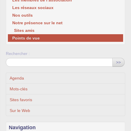
Les membres de l’association
Les réseaux sociaux
Nos outils
Notre présence sur le net
Sites amis
Points de vue
Rechercher :
>>
Agenda
Mots-clés
Sites favoris
Sur le Web
Navigation