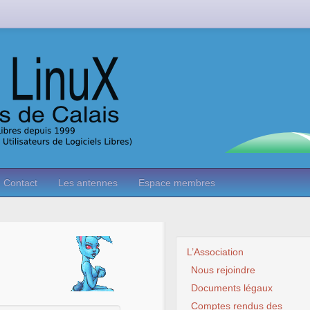
Contact
Les antennes
Espace membres
L’Association
Nous rejoindre
Documents légaux
Comptes rendus des