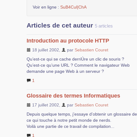
Voir en ligne :
SuB4Cul|ChA
Articles de cet auteur
5 articles
Introduction au protocole HTTP
18 juillet 2002
,
par
Sebastien Couret
Qu’est-ce qui se cache derriÚre un clic de souris ?
Qu’est-ce qu’une URL ? Comment le navigateur Web
demande une page Web à un serveur ?
1
Glossaire des termes Informatiques
17 juillet 2002
,
par
Sebastien Couret
Depuis quelque temps, j’essaye d’obtenir un glossaire de
ce qui touche à notre petit monde de nerds.
Voilà une partie de ce travail de compilation...
1