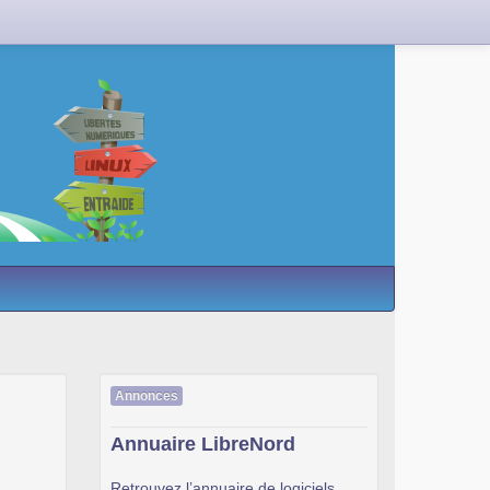
Annonces
Annuaire LibreNord
Retrouvez l’annuaire de logiciels