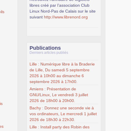
libres créé par l’association Club
Linux Nord-Pas de Calais sur le site
ils
suivant
http://www.librenord.org
Publications
Derniers articles publiés
Lille : Numérique libre à la Braderie
de Lille, Du samedi 5 septembre
2026 à 10h00 au dimanche 6
septembre 2026 à 17h00.
Amiens : Présentation de
GNU/Linux, Le vendredi 3 juillet
2026 de 18h00 à 20h00.
is
Bachy : Donnez une seconde vie à
vos ordinateurs, Le mercredi 1 juillet
2026 de 18h30 à 22h30.
es
Lille : Install party des Robin des