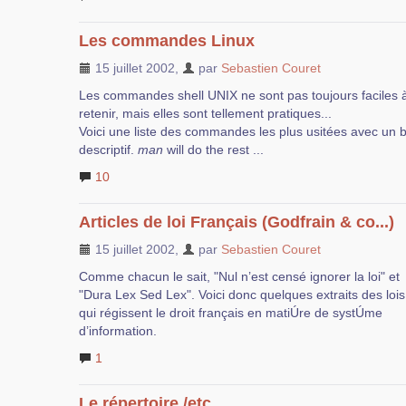
Les commandes Linux
15 juillet 2002
,
par
Sebastien Couret
Les commandes shell UNIX ne sont pas toujours faciles 
retenir, mais elles sont tellement pratiques...
Voici une liste des commandes les plus usitées avec un b
descriptif.
man
will do the rest ...
10
Articles de loi Français (Godfrain & co...)
15 juillet 2002
,
par
Sebastien Couret
Comme chacun le sait, "Nul n’est censé ignorer la loi" et
"Dura Lex Sed Lex". Voici donc quelques extraits des lois
qui régissent le droit français en matiÚre de systÚme
d’information.
1
Le répertoire /etc