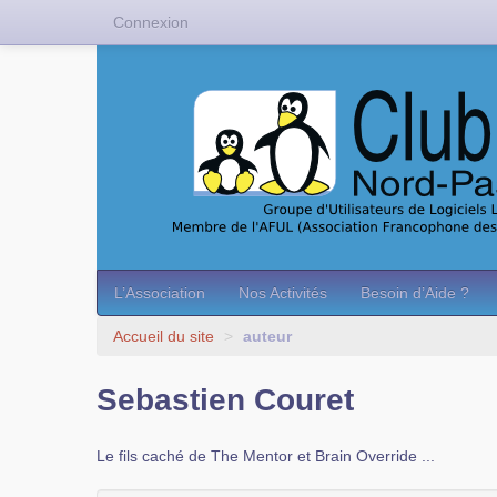
Connexion
L’Association
Nos Activités
Besoin d’Aide ?
Accueil du site
>
auteur
Sebastien Couret
Le fils caché de The Mentor et Brain Override ...