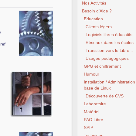
Nos Activités
Besoin d’Aide ?
Education
Clients légers
à
Logiciels libres éducatifs
Réseaux dans les écoles
ref
Transition vers le Libre...
Usages pédagogiques
GPG et chiffrement
Humour
Installation / Administration
base de Linux
Découverte de CVS
Laboratoire
Matériel
PAO Libre
SPIP
Technique