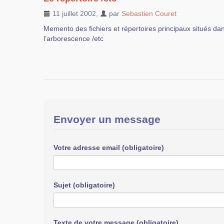
11 juillet 2002
,
par
Sebastien Couret
Memento des fichiers et répertoires principaux situés da
l’arborescence /etc
Envoyer un message
Votre adresse email (obligatoire)
Sujet (obligatoire)
Texte de votre message (obligatoire)