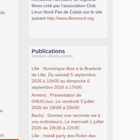
libres créé par l’association Club
Linux Nord-Pas de Calais sur le site
ils
suivant
http://www.librenord.org
Publications
Derniers articles publiés
Lille : Numérique libre à la Braderie
de Lille, Du samedi 5 septembre
2026 à 10h00 au dimanche 6
septembre 2026 à 17h00.
Amiens : Présentation de
GNU/Linux, Le vendredi 3 juillet
2026 de 18h00 à 20h00.
is
Bachy : Donnez une seconde vie à
vos ordinateurs, Le mercredi 1 juillet
2026 de 18h30 à 22h30.
es
Lille : Install party des Robin des