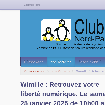
Connexion
L’Association
Nos Activités
Besoin d’Aide ?
Accueil du site
>
Nos Activités
>
Wimille : Retrouv
Wimille : Retrouvez votre
liberté numérique, Le sam
25 janvier 2025 de 10h00 à