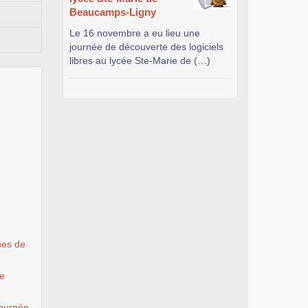
Beaucamps-Ligny
Le 16 novembre a eu lieu une
journée de découverte des logiciels
libres au lycée Ste-Marie de (…)
ues de
le
ournée