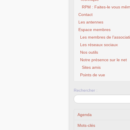
RPM : Faites-le vous mêm
Contact
Les antennes
Espace membres
Les membres de l’associat
Les réseaux sociaux
Nos outils
Notre présence sur le net
Sites amis
CLX Fourmies – Don
chance à ton 
Points de vue
Rechercher :
Agenda
Mots-clés