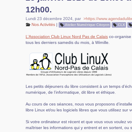
12h00.
Lundi 23 décembre 2024
,
par
>https://www.agendadulibr
Nos Activités
|
Atelier Numérique Citoyen
CLX
L’Association Club Linux Nord Pas de Calais
co-organise 
tous les derniers samedis du mois, à Wimille.
Les petits déjeuners du libre consistent à un temps d’éc
numérique, de l’informatique, dit libre et éthique.
Au cours de ces séances, nous vous proposons d’installer
libre Linux et/ou les logiciels libres que vous utilisez sur 
Si votre ordinateur est récent et que vous vous voulez 
maîtriser les informations qui y entrent et en sortent, ou 