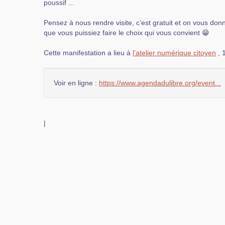
poussif ...
Pensez à nous rendre visite, c’est gratuit et on vous don
que vous puissiez faire le choix qui vous convient 😁
Cette manifestation a lieu à
l’atelier numérique citoyen
, 
Voir en ligne :
https://www.agendadulibre.org/event...
|