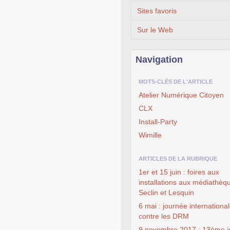
Sites favoris
Sur le Web
Navigation
MOTS-CLÉS DE L'ARTICLE
Atelier Numérique Citoyen
CLX
Install-Party
Wimille
ARTICLES DE LA RUBRIQUE
1er et 15 juin : foires aux
installations aux médiathèq
Seclin et Lesquin
6 mai : journée internationa
contre les DRM
9 novembre 2017 : 13ème j