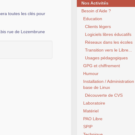
Nos Activités
Besoin d’Aide ?
nera toutes les clés pour
Education
Clients légers
1bis rue de Lozembrune
Logiciels libres éducatifs
Réseaux dans les écoles
Transition vers le Libre...
Usages pédagogiques
GPG et chiffrement
Humour
Installation / Administration
base de Linux
Découverte de CVS
Laboratoire
Matériel
PAO Libre
SPIP
Technique