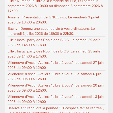
Lille : Numérique libre à la Braderie de Lille, Du samedi 5
septembre 2026 à 10h00 au dimanche 6 septembre 2026 à
17h00.
Amiens : Présentation de GNU/Linux, Le vendredi 3 juillet
2026 de 18h00 à 20h00.
Bachy : Donnez une seconde vie à vos ordinateurs, Le
mercredi 1 juillet 2026 de 18h30 à 22h30.
Lille : Install party des Robin des BIOS, Le samedi 29 août
2026 de 14h00 à 17h30.
Lille : Install party des Robin des BIOS, Le samedi 25 juillet
2026 de 14h00 à 17h30.
Villeneuve d’Ascq : Ateliers "Libre à vous", Le samedi 27 juin
2026 de 09h00 à 12h00.
Villeneuve d’Ascq : Ateliers "Libre à vous", Le samedi 6 juin
2026 de 09h00 à 12h00.
Villeneuve d’Ascq : Ateliers "Libre à vous", Le samedi 20 juin
2026 de 09h00 à 12h00.
Villeneuve d’Ascq : Ateliers "Libre à vous", Le samedi 13 juin
2026 de 09h00 à 12h00.
Beauvais : Stand lors la journée "L’Ecospace fait sa rentrée",
Le dimanche 6 septembre 2026 de 09h30 à 17h30.