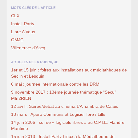
MOTS-CLÉS DE L'ARTICLE
CLX
Install-Party
Libre A Vous
OMJC
Villeneuve d’Ascq
ARTICLES DE LA RUBRIQUE
1er et 15 juin : foires aux installations aux médiathèques de
Seclin et Lesquin
6 mai : journée internationale contre les DRM
9 novembre 2017 : 13ème journée thématique “Sécu”
MIn2RIEN
12 avril : Soirée/débat au cinéma L’Alhambra de Calais
13 mars : Apéro Communs et Logiciel libre / Lille
14 juin 2006 : soirée « logiciels libres » au C.P.I.E. Flandre
Maritime
15 juin 2013 : Install Party Linux à la Médiathèque de