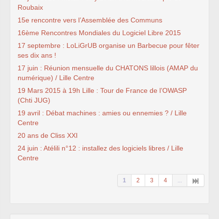
Roubaix
15e rencontre vers l’Assemblée des Communs
16ème Rencontres Mondiales du Logiciel Libre 2015
17 septembre : LoLiGrUB organise un Barbecue pour fêter
ses dix ans !
17 juin : Réunion mensuelle du CHATONS lillois (AMAP du
numérique) / Lille Centre
19 Mars 2015 à 19h Lille : Tour de France de l’OWASP
(Chti JUG)
19 avril : Débat machines : amies ou ennemies ? / Lille
Centre
20 ans de Cliss XXI
24 juin : Atélili n°12 : installez des logiciels libres / Lille
Centre
1
2
3
4
...