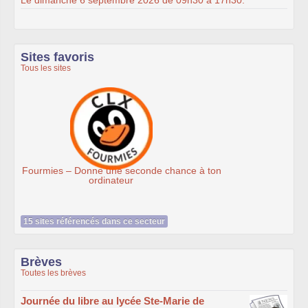
Sites favoris
Tous les sites
Ateliers du Libre à Roubaix
15 sites référencés dans ce secteur
Brèves
Toutes les brèves
Journée du libre au lycée Ste-Marie de