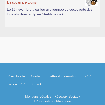
Beaucamps-Ligny
Le 16 novembre a eu lieu une journée de découverte des
logiciels libres au lycée Ste-Marie de (…)
Plan du site
Contact
Lettre d'information
SPIP
Sarka-SPIP
GPLv3
Mentions Légales
- Réseaux Sociaux
L’Association
-
Mastodon