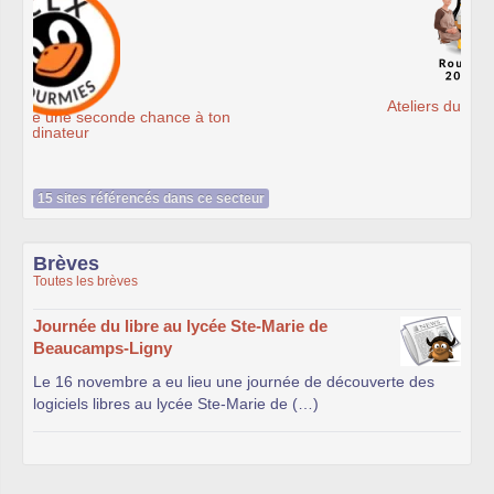
Ateliers du Libre à Roubaix
15 sites référencés dans ce secteur
Brèves
Toutes les brèves
Journée du libre au lycée Ste-Marie de
Beaucamps-Ligny
Le 16 novembre a eu lieu une journée de découverte des
logiciels libres au lycée Ste-Marie de (…)