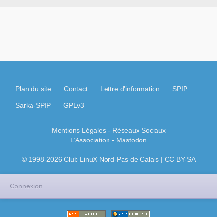
Plan du site
Contact
Lettre d'information
SPIP
Sarka-SPIP
GPLv3
Mentions Légales
- Réseaux Sociaux
L’Association
-
Mastodon
© 1998-2026 Club LinuX Nord-Pas de Calais | CC BY-SA
Connexion