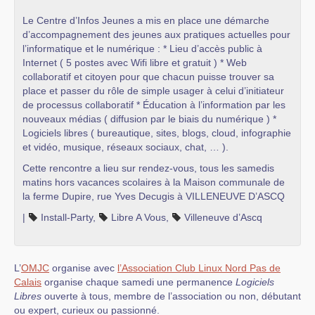
Le Centre d’Infos Jeunes a mis en place une démarche
d’accompagnement des jeunes aux pratiques actuelles pour
l’informatique et le numérique : * Lieu d’accès public à
Internet ( 5 postes avec Wifi libre et gratuit ) * Web
collaboratif et citoyen pour que chacun puisse trouver sa
place et passer du rôle de simple usager à celui d’initiateur
de processus collaboratif * Éducation à l’information par les
nouveaux médias ( diffusion par le biais du numérique ) *
Logiciels libres ( bureautique, sites, blogs, cloud, infographie
et vidéo, musique, réseaux sociaux, chat, … ).
Cette rencontre a lieu sur rendez-vous, tous les samedis
matins hors vacances scolaires à la Maison communale de
la ferme Dupire, rue Yves Decugis à VILLENEUVE D’ASCQ
|
Install-Party
,
Libre A Vous
,
Villeneuve d’Ascq
L’
OMJC
organise avec
l’Association Club Linux Nord Pas de
Calais
organise chaque samedi une permanence
Logiciels
Libres
ouverte à tous, membre de l’association ou non, débutant
ou expert, curieux ou passionné.