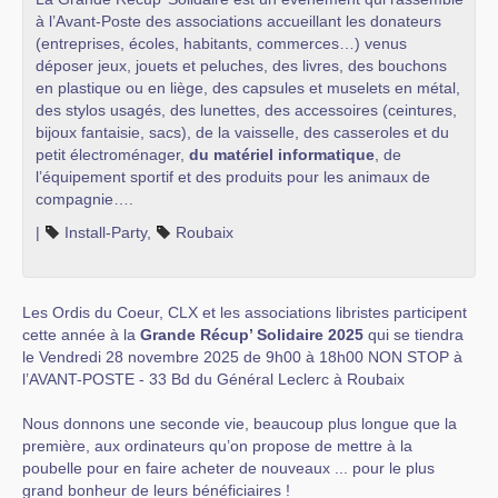
à l’Avant-Poste des associations accueillant les donateurs
(entreprises, écoles, habitants, commerces…) venus
déposer jeux, jouets et peluches, des livres, des bouchons
en plastique ou en liège, des capsules et muselets en métal,
des stylos usagés, des lunettes, des accessoires (ceintures,
bijoux fantaisie, sacs), de la vaisselle, des casseroles et du
petit électroménager,
du matériel informatique
, de
l’équipement sportif et des produits pour les animaux de
compagnie….
|
Install-Party
,
Roubaix
Les Ordis du Coeur, CLX et les associations libristes participent
cette année à la
Grande Récup’ Solidaire 2025
qui se tiendra
le Vendredi 28 novembre 2025 de 9h00 à 18h00 NON STOP à
l’AVANT-POSTE - 33 Bd du Général Leclerc à Roubaix
Nous donnons une seconde vie, beaucoup plus longue que la
première, aux ordinateurs qu’on propose de mettre à la
poubelle pour en faire acheter de nouveaux ... pour le plus
grand bonheur de leurs bénéficiaires !