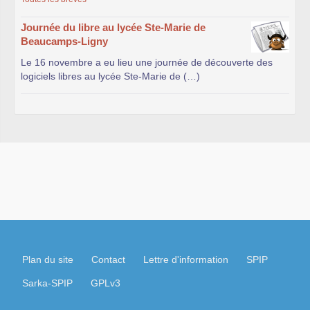
Journée du libre au lycée Ste-Marie de
Beaucamps-Ligny
Le 16 novembre a eu lieu une journée de découverte des
logiciels libres au lycée Ste-Marie de (…)
Plan du site
Contact
Lettre d'information
SPIP
Sarka-SPIP
GPLv3