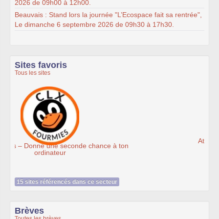
2026 de 09h00 à 12h00.
Beauvais : Stand lors la journée "L’Ecospace fait sa rentrée",
Le dimanche 6 septembre 2026 de 09h30 à 17h30.
Sites favoris
Tous les sites
Ateliers du Libre à Roubaix
15 sites référencés dans ce secteur
Brèves
Toutes les brèves