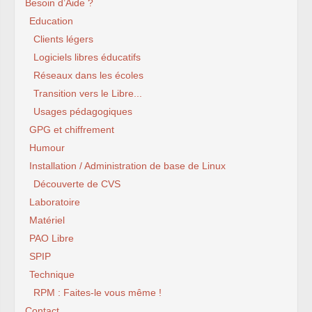
Besoin d’Aide ?
Education
Clients légers
Logiciels libres éducatifs
Réseaux dans les écoles
Transition vers le Libre...
Usages pédagogiques
GPG et chiffrement
Humour
Installation / Administration de base de Linux
Découverte de CVS
Laboratoire
Matériel
PAO Libre
SPIP
Technique
RPM : Faites-le vous même !
Contact