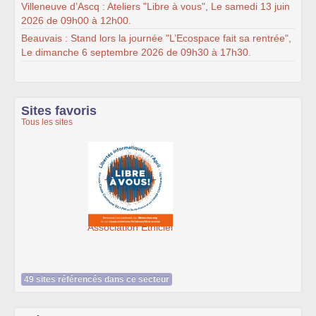
Villeneuve d’Ascq : Ateliers "Libre à vous", Le samedi 13 juin
2026 de 09h00 à 12h00.
Beauvais : Stand lors la journée "L’Ecospace fait sa rentrée",
Le dimanche 6 septembre 2026 de 09h30 à 17h30.
Sites favoris
Tous les sites
SeenThis - clx_asso_fr
49 sites référencés dans ce secteur