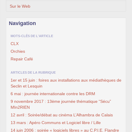
Sur le Web
Navigation
MOTS-CLÉS DE L'ARTICLE
CLX
Orchies
Repair Café
ARTICLES DE LA RUBRIQUE
1er et 15 juin : foires aux installations aux médiathèques de
Seclin et Lesquin
6 mai : journée internationale contre les DRM
9 novembre 2017 : 13ème journée thématique “Sécu”
MIn2RIEN
12 avril : Soirée/débat au cinéma L’Alhambra de Calais
13 mars : Apéro Communs et Logiciel libre / Lille
14 juin 2006 : soirée « logiciels libres » au C.P.I.E. Flandre