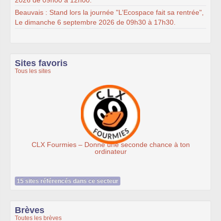
Beauvais : Stand lors la journée "L’Ecospace fait sa rentrée",
Le dimanche 6 septembre 2026 de 09h30 à 17h30.
Sites favoris
Tous les sites
Ateliers du Libre à Roubaix
 chance à ton
15 sites référencés dans ce secteur
Brèves
Toutes les brèves