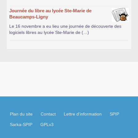
Journée du libre au lycée Ste-Marie de
Beaucamps-Ligny
Le 16 novembre a eu lieu une journée de découverte des
logiciels libres au lycée Ste-Marie de (…)
Plan du site
Contact
Lettre d'information
SPIP
Sarka-SPIP
GPLv3