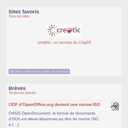
Sites favoris
Tous les sites
cre@tic, un service du Cdg59
49 sites référencés dans ce secteur
Brèves
Toutes les brèves
ODF d’OpenOffice.org devient une norme ISO
OASIS OpenDocument, le format de documents
d’OOo est élevé désormais au titre de norme ISO,
à (…)