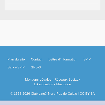
Plan du site
Contact
Lettre d'information
SPIP
Sarka-SPIP
GPLv3
Mentions Légales
- Réseaux Sociaux
L’Association
-
Mastodon
© 1998-2026 Club LinuX Nord-Pas de Calais | CC BY-SA