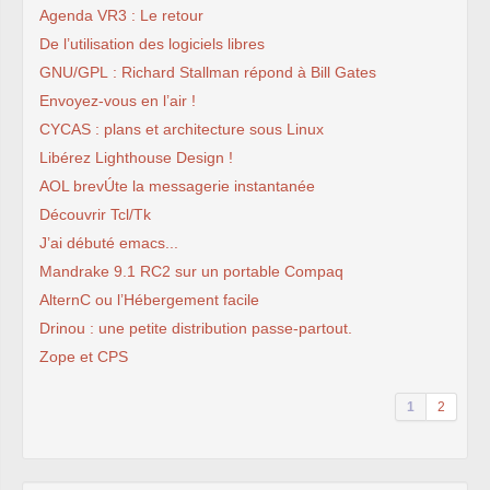
Agenda VR3 : Le retour
De l’utilisation des logiciels libres
GNU/GPL : Richard Stallman répond à Bill Gates
Envoyez-vous en l’air !
CYCAS : plans et architecture sous Linux
Libérez Lighthouse Design !
AOL brevÚte la messagerie instantanée
Découvrir Tcl/Tk
J’ai débuté emacs...
Mandrake 9.1 RC2 sur un portable Compaq
AlternC ou l’Hébergement facile
Drinou : une petite distribution passe-partout.
Zope et CPS
1
2