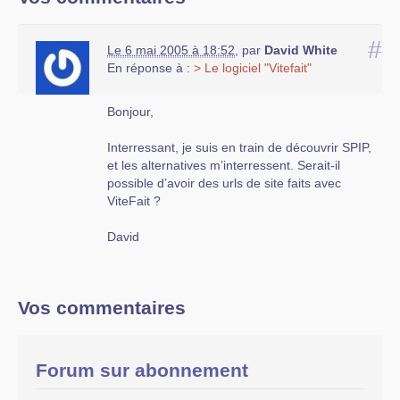
#
Le 6 mai 2005 à 18:52
,
par
David White
En réponse à :
> Le logiciel "Vitefait"
Bonjour,
Interressant, je suis en train de découvrir SPIP,
et les alternatives m’interressent. Serait-il
possible d’avoir des urls de site faits avec
ViteFait ?
David
Vos commentaires
Forum sur abonnement