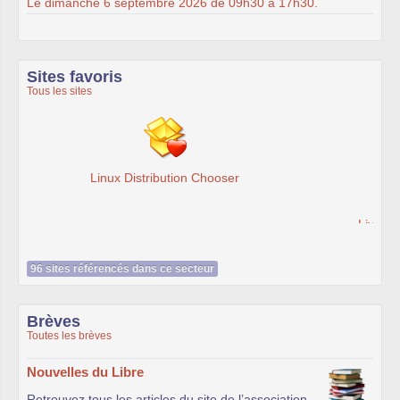
Le dimanche 6 septembre 2026 de 09h30 à 17h30.
Sites favoris
Tous les sites
Livre SSL VPN - J. Steinberg, T. Speed - Accès Web et
extranets sécurisés - Librairie Eyrolles
96 sites référencés dans ce secteur
Brèves
Toutes les brèves
Nouvelles du Libre
Retrouvez tous les articles du site de l’association