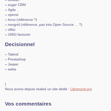
–
sugar CRM
–
Agila
–
opensi
–
lorux (référence ?)
–
neogrid (référence, pas très Open Source … ?)
–
ofbiz
–
UNGI facturier
Decisionnel
–
Talend
–
Prestashop
–
Jasper
–
weka
|
Nous avons depuis réalisé un site dédié :
Librenord.org
.
Vos commentaires