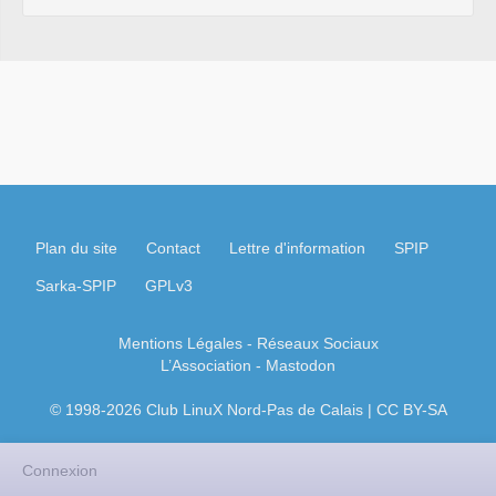
Plan du site
Contact
Lettre d'information
SPIP
Sarka-SPIP
GPLv3
Mentions Légales
- Réseaux Sociaux
L’Association
-
Mastodon
© 1998-2026 Club LinuX Nord-Pas de Calais | CC BY-SA
Connexion