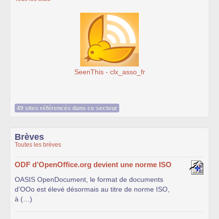
SeenThis - clx_asso_fr
49 sites référencés dans ce secteur
Brèves
Toutes les brèves
ODF d’OpenOffice.org devient une norme ISO
OASIS OpenDocument, le format de documents
d’OOo est élevé désormais au titre de norme ISO,
à (…)