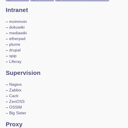
Intranet
–
moinmoin
–
dokuwiki
–
mediawiki
–
etherpad
–
plume
–
drupal
–
spip
–
Liferay
Supervision
–
Nagios
–
Zabbix
–
Cacti
–
ZenOSS
–
OSSIM
–
Big Sister
Proxy