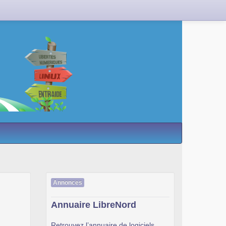
Annonces
Annuaire LibreNord
Retrouvez l’annuaire de logiciels