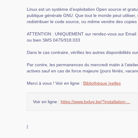
Linux est un système d’exploitation Open source et gratui
publique générale GNU. Que tout le monde peut utiliser, é
redistribuer le code source, ou même vendre des copies 
ATTENTION : UNIQUEMENT sur rendez-vous sur Email : 
ou bien SMS 0475/918.033
Dans le cas contraire, vérifiez les autres disponibilités sur
Par contre, les permanences du mercredi matin à l’atelie
actives sauf en cas de force majeure (jours fériés, vacanc
Merci à vous ! Voir en ligne :
Bibliothèque Ixelles
Voir en ligne :
https://www.bxlug.be/?installation-...
|