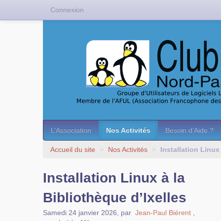
Connexion
L’Association
Nos Activités
Besoin d’Aide ?
Accueil du site
>
Nos Activités
>
Installation Linux
Installation Linux à la
Bibliothèque d’Ixelles
Samedi 24 janvier 2026
,
par
Jean-Paul Biérent
,