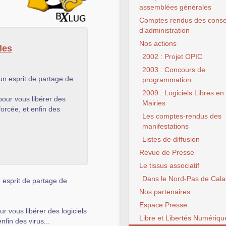
assemblées générales
Comptes rendus des conse
d’administration
Nos actions
les
2002 : Projet OPIC
2003 : Concours de
 un esprit de partage de
programmation
2009 : Logiciels Libres en
 pour vous libérer des
Mairies
forcée, et enfin des
Les comptes-rendus des
manifestations
Listes de diffusion
Revue de Presse
Le tissus associatif
Dans le Nord-Pas de Cala
n esprit de partage de
Nos partenaires
Espace Presse
ur vous libérer des logiciels
Libre et Libertés Numériqu
nfin des virus...