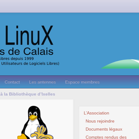
Contact
Les antennes
Espace membres
 à la Bibliothèque d’Ixelles
L’Association
Nous rejoindre
Documents légaux
Comptes rendus des