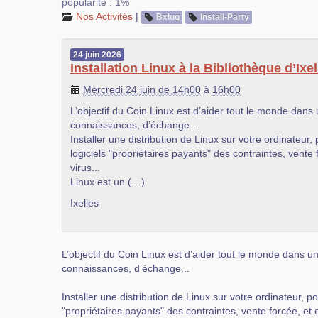
popularité : 1%
Nos Activités
|
Bxlug
Install-Party
24
juin
2026
Installation Linux à la Bibliothèque d’Ixel
Mercredi 24 juin de 14h00
à
16h00
L’objectif du Coin Linux est d’aider tout le monde dans
connaissances, d’échange...
Installer une distribution de Linux sur votre ordinateur,
logiciels "propriétaires payants" des contraintes, vente 
virus...
Linux est un (…)
Ixelles
L’objectif du Coin Linux est d’aider tout le monde dans u
connaissances, d’échange...
Installer une distribution de Linux sur votre ordinateur, po
"propriétaires payants" des contraintes, vente forcée, et e