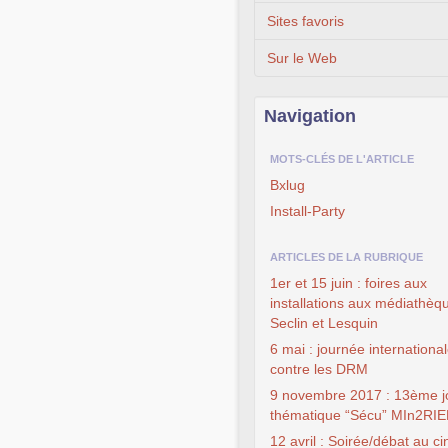
Sites favoris
Sur le Web
Navigation
MOTS-CLÉS DE L'ARTICLE
Bxlug
Install-Party
ARTICLES DE LA RUBRIQUE
1er et 15 juin : foires aux
installations aux médiathèq
Seclin et Lesquin
6 mai : journée internationa
contre les DRM
9 novembre 2017 : 13ème j
thématique “Sécu” MIn2RI
12 avril : Soirée/débat au c