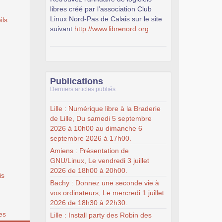
libres créé par l’association Club
Linux Nord-Pas de Calais sur le site
ils
suivant
http://www.librenord.org
Publications
Derniers articles publiés
Lille : Numérique libre à la Braderie
de Lille, Du samedi 5 septembre
2026 à 10h00 au dimanche 6
septembre 2026 à 17h00.
Amiens : Présentation de
GNU/Linux, Le vendredi 3 juillet
2026 de 18h00 à 20h00.
is
Bachy : Donnez une seconde vie à
vos ordinateurs, Le mercredi 1 juillet
2026 de 18h30 à 22h30.
es
Lille : Install party des Robin des