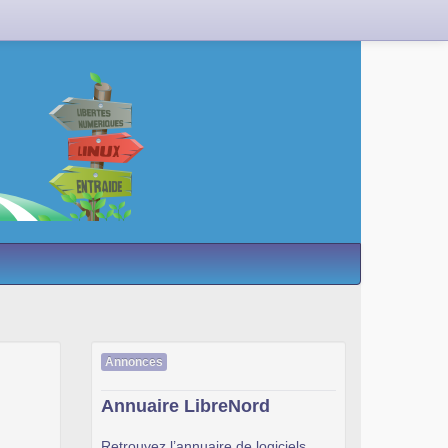
Annonces
Annuaire LibreNord
Retrouvez l’annuaire de logiciels