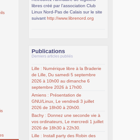
libres créé par l’association Club
Linux Nord-Pas de Calais sur le site
ils
suivant
http://www.librenord.org
Publications
Derniers articles publiés
Lille : Numérique libre à la Braderie
de Lille, Du samedi 5 septembre
2026 à 10h00 au dimanche 6
septembre 2026 à 17h00.
Amiens : Présentation de
GNU/Linux, Le vendredi 3 juillet
2026 de 18h00 à 20h00.
is
Bachy : Donnez une seconde vie à
vos ordinateurs, Le mercredi 1 juillet
2026 de 18h30 à 22h30.
es
Lille : Install party des Robin des