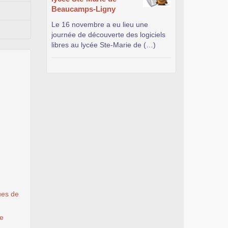
Beaucamps-Ligny
Le 16 novembre a eu lieu une
journée de découverte des logiciels
libres au lycée Ste-Marie de (…)
ues de
le