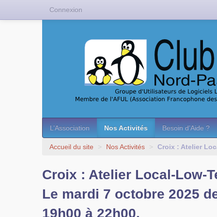
Connexion
L’Association
Nos Activités
Besoin d’Aide ?
Accueil du site
>
Nos Activités
>
Croix : Atelier L
Croix : Atelier Local-Low-T
Le mardi 7 octobre 2025 d
19h00 à 22h00.