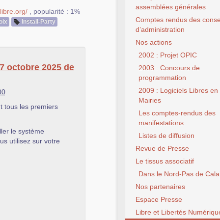
assemblées générales
ibre.org/
,
popularité : 1%
Comptes rendus des conse
oix
Install-Party
d’administration
Nos actions
2002 : Projet OPIC
 7 octobre 2025 de
2003 : Concours de
programmation
2009 : Logiciels Libres en
00
Mairies
t tous les premiers
Les comptes-rendus des
manifestations
ler le système
Listes de diffusion
us utilisez sur votre
Revue de Presse
Le tissus associatif
Dans le Nord-Pas de Cala
Nos partenaires
Espace Presse
Libre et Libertés Numériqu