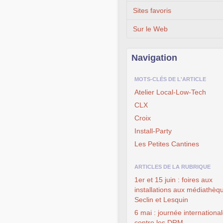
Sites favoris
Sur le Web
Navigation
MOTS-CLÉS DE L'ARTICLE
Atelier Local-Low-Tech
CLX
Croix
Install-Party
Les Petites Cantines
ARTICLES DE LA RUBRIQUE
1er et 15 juin : foires aux
installations aux médiathèq
Seclin et Lesquin
6 mai : journée internationa
contre les DRM