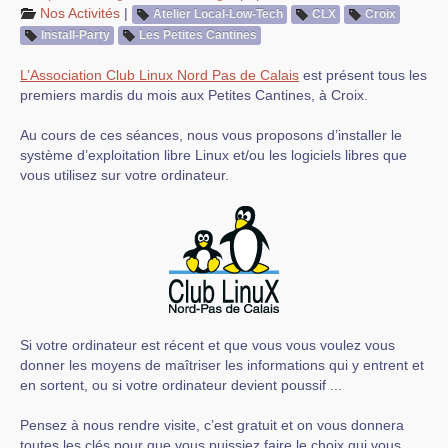
Nos Activités
|
Atelier Local-Low-Tech
CLX
Croix
Install-Party
Les Petites Cantines
L’Association Club Linux Nord Pas de Calais
est présent tous les
premiers mardis du mois aux Petites Cantines, à Croix.
Au cours de ces séances, nous vous proposons d’installer le
système d’exploitation libre Linux et/ou les logiciels libres que
vous utilisez sur votre ordinateur.
Si votre ordinateur est récent et que vous vous voulez vous
donner les moyens de maîtriser les informations qui y entrent et
en sortent, ou si votre ordinateur devient poussif ...
Pensez à nous rendre visite, c’est gratuit et on vous donnera
toutes les clés pour que vous puissiez faire le choix qui vous