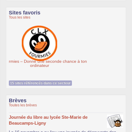
Sites favoris
Tous les sites
Ateliers du Libre à Roubaix
15 sites référencés dans ce secteur
Brèves
Toutes les brèves
Journée du libre au lycée Ste-Marie de
Beaucamps-Ligny