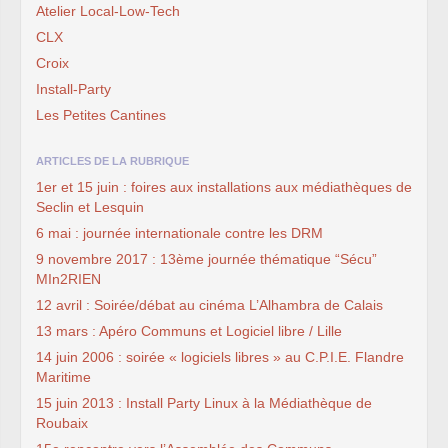
Atelier Local-Low-Tech
CLX
Croix
Install-Party
Les Petites Cantines
ARTICLES DE LA RUBRIQUE
1er et 15 juin : foires aux installations aux médiathèques de
Seclin et Lesquin
6 mai : journée internationale contre les DRM
9 novembre 2017 : 13ème journée thématique “Sécu”
MIn2RIEN
12 avril : Soirée/débat au cinéma L’Alhambra de Calais
13 mars : Apéro Communs et Logiciel libre / Lille
14 juin 2006 : soirée « logiciels libres » au C.P.I.E. Flandre
Maritime
15 juin 2013 : Install Party Linux à la Médiathèque de
Roubaix