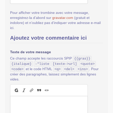
Pour afficher votre trombine avec votre message,
enregistrez-la d’abord sur
gravatar.com
(gratuit et
indolore) et n’oubliez pas d’indiquer votre adresse e-mail
ici.
Ajoutez votre commentaire ici
Texte de votre message
Ce champ accepte les raccourcis SPIP
{{gras}}
{italique}
-*liste
[texte->url]
<quote>
et le code HTML
. Pour
<code>
<q>
<del>
<ins>
créer des paragraphes, laissez simplement des lignes
vides.