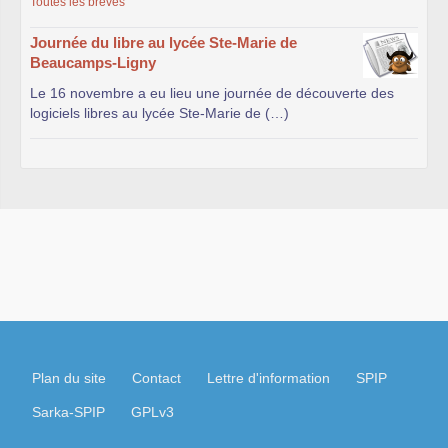
Toutes les brèves
Journée du libre au lycée Ste-Marie de
Beaucamps-Ligny
Le 16 novembre a eu lieu une journée de découverte des
logiciels libres au lycée Ste-Marie de (…)
Plan du site
Contact
Lettre d'information
SPIP
Sarka-SPIP
GPLv3