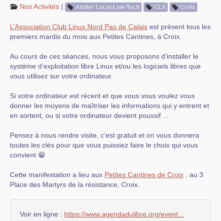
Nos Activités
|
Atelier Local-Low-Tech
CLX
Croix
L’Association Club Linux Nord Pas de Calais
est présent tous les
premiers mardis du mois aux Petites Cantines, à Croix.
Au cours de ces séances, nous vous proposons d’installer le
système d’exploitation libre Linux et/ou les logiciels libres que
vous utilisez sur votre ordinateur.
Si votre ordinateur est récent et que vous vous voulez vous
donner les moyens de maîtriser les informations qui y entrent et
en sortent, ou si votre ordinateur devient poussif ...
Pensez à nous rendre visite, c’est gratuit et on vous donnera
toutes les clés pour que vous puissiez faire le choix qui vous
convient 😁
Cette manifestation a lieu aux
Petites Cantines de Croix
. au 3
Place des Martyrs de la résistance, Croix.
Voir en ligne :
https://www.agendadulibre.org/event...