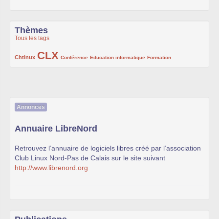
Thèmes
Tous les tags
CLX
222/1002
1002/1002
132/1002
119/1002
168/1002
Chtinux
Conférence
Education informatique
Formation
Annonces
Annuaire LibreNord
Retrouvez l’annuaire de logiciels libres créé par l’association
Club Linux Nord-Pas de Calais sur le site suivant
http://www.librenord.org