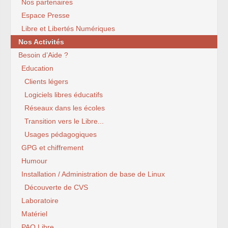
Nos partenaires
Espace Presse
Libre et Libertés Numériques
Nos Activités
Besoin d’Aide ?
Education
Clients légers
Logiciels libres éducatifs
Réseaux dans les écoles
Transition vers le Libre...
Usages pédagogiques
GPG et chiffrement
Humour
Installation / Administration de base de Linux
Découverte de CVS
Laboratoire
Matériel
PAO Libre