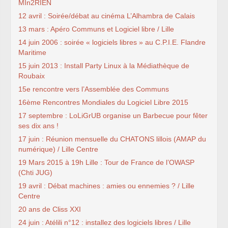
MIn2RIEN
12 avril : Soirée/débat au cinéma L’Alhambra de Calais
13 mars : Apéro Communs et Logiciel libre / Lille
14 juin 2006 : soirée « logiciels libres » au C.P.I.E. Flandre
Maritime
15 juin 2013 : Install Party Linux à la Médiathèque de
Roubaix
15e rencontre vers l’Assemblée des Communs
16ème Rencontres Mondiales du Logiciel Libre 2015
17 septembre : LoLiGrUB organise un Barbecue pour fêter
ses dix ans !
17 juin : Réunion mensuelle du CHATONS lillois (AMAP du
numérique) / Lille Centre
19 Mars 2015 à 19h Lille : Tour de France de l’OWASP
(Chti JUG)
19 avril : Débat machines : amies ou ennemies ? / Lille
Centre
20 ans de Cliss XXI
24 juin : Atélili n°12 : installez des logiciels libres / Lille