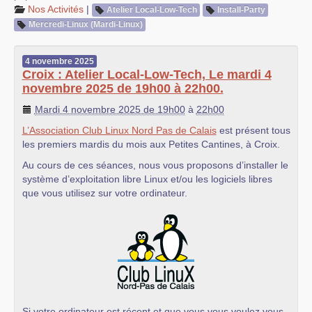
Nos Activités
|
Atelier Local-Low-Tech
Install-Party
Mercredi-Linux (Mardi-Linux)
4
novembre
2025
Croix : Atelier Local-Low-Tech, Le mardi 4
novembre 2025 de 19h00 à 22h00.
Mardi 4 novembre 2025 de 19h00
à
22h00
L’Association Club Linux Nord Pas de Calais
est présent tous
les premiers mardis du mois aux Petites Cantines, à Croix.
Au cours de ces séances, nous vous proposons d’installer le
système d’exploitation libre Linux et/ou les logiciels libres
que vous utilisez sur votre ordinateur.
Si votre ordinateur est récent et que vous vous voulez vous