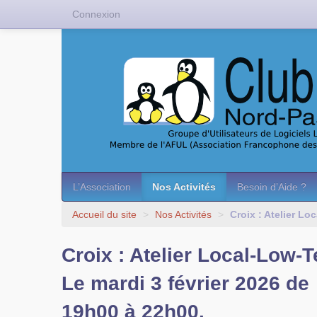
Connexion
L’Association
Nos Activités
Besoin d’Aide ?
Accueil du site
>
Nos Activités
>
Croix : Atelier Lo
Croix : Atelier Local-Low-T
Le mardi 3 février 2026 de
19h00 à 22h00.