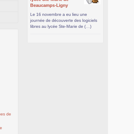
Beaucamps-Ligny
Le 16 novembre a eu lieu une
journée de découverte des logiciels
libres au lycée Ste-Marie de (…)
ues de
le