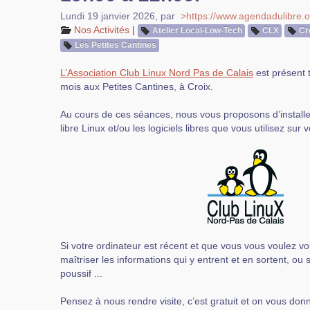
Lundi 19 janvier 2026
,
par
>https://www.agendadulibre.o
Nos Activités
|
Atelier Local-Low-Tech
CLX
Cr
Les Petites Cantines
L’Association Club Linux Nord Pas de Calais
est présent 
mois aux Petites Cantines, à Croix.
Au cours de ces séances, nous vous proposons d’installer
libre Linux et/ou les logiciels libres que vous utilisez sur 
Si votre ordinateur est récent et que vous vous voulez 
maîtriser les informations qui y entrent et en sortent, ou 
poussif ...
Pensez à nous rendre visite, c’est gratuit et on vous don