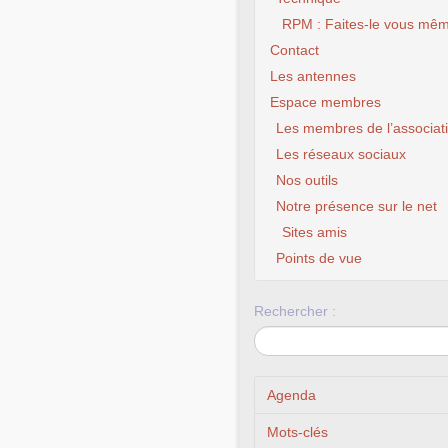
RPM : Faites-le vous mêm
Contact
Les antennes
Espace membres
Les membres de l’associat
Les réseaux sociaux
Nos outils
Notre présence sur le net
Sites amis
CLX Fourmies –
chance à 
Points de vue
Rechercher :
Agenda
Mots-clés