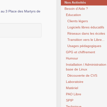
Nos Activités
Besoin d’Aide ?
 au 3 Place des Martyrs de
Education
Clients légers
Logiciels libres éducatifs
Réseaux dans les écoles
Transition vers le Libre...
Usages pédagogiques
GPG et chiffrement
Humour
Installation / Administration
base de Linux
Découverte de CVS
Laboratoire
Matériel
PAO Libre
SPIP
Technique