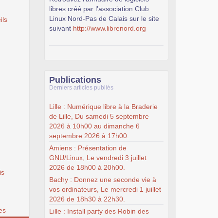
libres créé par l’association Club
Linux Nord-Pas de Calais sur le site
ils
suivant
http://www.librenord.org
Publications
Derniers articles publiés
Lille : Numérique libre à la Braderie
de Lille, Du samedi 5 septembre
2026 à 10h00 au dimanche 6
septembre 2026 à 17h00.
Amiens : Présentation de
GNU/Linux, Le vendredi 3 juillet
2026 de 18h00 à 20h00.
is
Bachy : Donnez une seconde vie à
vos ordinateurs, Le mercredi 1 juillet
2026 de 18h30 à 22h30.
es
Lille : Install party des Robin des