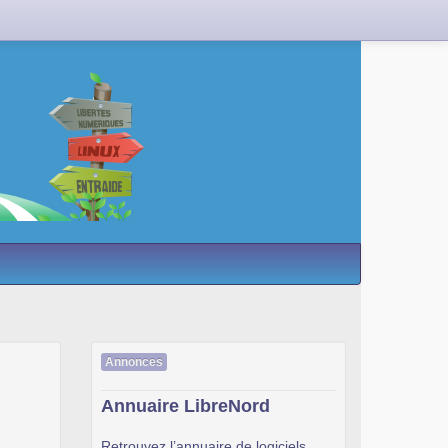
Annonces
Annuaire LibreNord
Retrouvez l’annuaire de logiciels