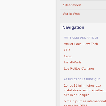
Sites favoris
Sur le Web
Navigation
MOTS-CLÉS DE L'ARTICLE
Atelier Local-Low-Tech
CLX
Croix
Install-Party
Les Petites Cantines
ARTICLES DE LA RUBRIQUE
1er et 15 juin : foires aux
installations aux médiathèq
Seclin et Lesquin
6 mai : journée internationa
contre les DRM