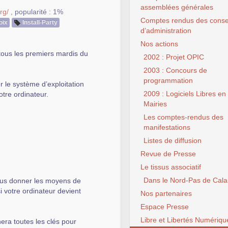
assemblées générales
rg/
,
popularité : 1%
Comptes rendus des conse
oix
Install-Party
d’administration
Nos actions
tous les premiers mardis du
2002 : Projet OPIC
2003 : Concours de
programmation
 le système d’exploitation
2009 : Logiciels Libres en
votre ordinateur.
Mairies
Les comptes-rendus des
manifestations
Listes de diffusion
Revue de Presse
Le tissus associatif
Dans le Nord-Pas de Cala
vous donner les moyens de
si votre ordinateur devient
Nos partenaires
Espace Presse
Libre et Libertés Numériqu
nera toutes les clés pour