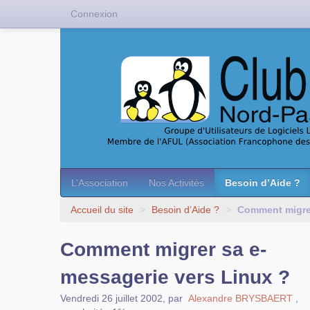
Connexion
L’Association
Nos Activités
Besoin d’Aide ?
Accueil du site
>
Besoin d’Aide ?
>
Comment migrer
Comment migrer sa e-
messagerie vers Linux ?
Vendredi 26 juillet 2002
,
par
Alexandre BRYSBAERT
,