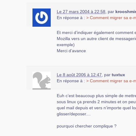
Le 27 mars 2004 à 22:58
,
par
krooshmi
En réponse à :
> Comment migrer sa e-m
Et merci d’indiquer également comment 
Mozilla vers un autre client de messageri
exemple)
Merci d’avance
Le 8 août 2006 à 12:47
,
par
tuxtux
En réponse à :
> Comment migrer sa e-m
Euh c’est beaucoup plus simple de mettre 
sous linux ça prends 2 minutes et on peu
quel mail depuis et vers n’importe quel lo
glisser/deposer....
pourquoi chercher complique ?