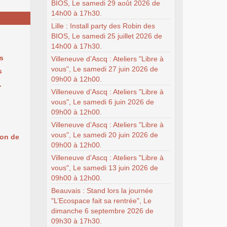
BIOS, Le samedi 29 août 2026 de
14h00 à 17h30.
Lille : Install party des Robin des
BIOS, Le samedi 25 juillet 2026 de
14h00 à 17h30.
fs
Villeneuve d’Ascq : Ateliers "Libre à
vous", Le samedi 27 juin 2026 de
s
09h00 à 12h00.
.
Villeneuve d’Ascq : Ateliers "Libre à
vous", Le samedi 6 juin 2026 de
09h00 à 12h00.
Villeneuve d’Ascq : Ateliers "Libre à
vous", Le samedi 20 juin 2026 de
ion de
09h00 à 12h00.
Villeneuve d’Ascq : Ateliers "Libre à
vous", Le samedi 13 juin 2026 de
09h00 à 12h00.
Beauvais : Stand lors la journée
"L’Ecospace fait sa rentrée", Le
dimanche 6 septembre 2026 de
09h30 à 17h30.