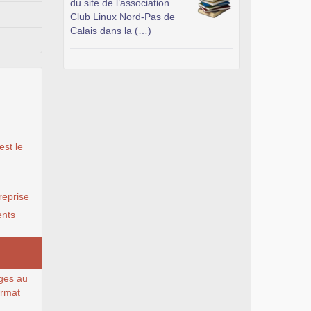
du site de l’association
Club Linux Nord-Pas de
Calais dans la (…)
est le
reprise
nts
ges au
ormat