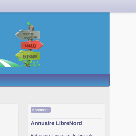
Annonces
Annuaire LibreNord
Retrouvez l’annuaire de logiciels