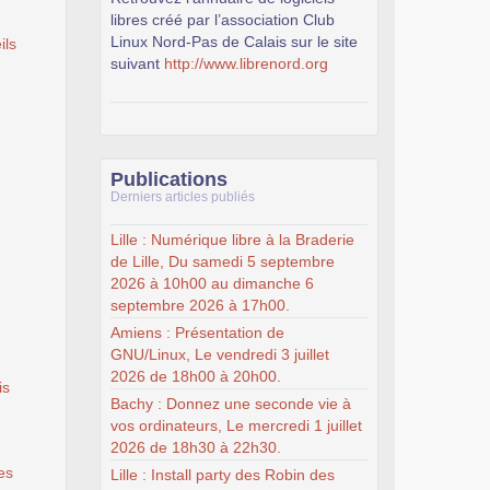
libres créé par l’association Club
Linux Nord-Pas de Calais sur le site
ils
suivant
http://www.librenord.org
Publications
Derniers articles publiés
Lille : Numérique libre à la Braderie
de Lille, Du samedi 5 septembre
2026 à 10h00 au dimanche 6
septembre 2026 à 17h00.
Amiens : Présentation de
GNU/Linux, Le vendredi 3 juillet
2026 de 18h00 à 20h00.
is
Bachy : Donnez une seconde vie à
vos ordinateurs, Le mercredi 1 juillet
2026 de 18h30 à 22h30.
es
Lille : Install party des Robin des