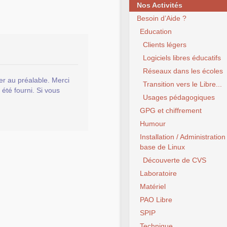
Nos Activités
Besoin d’Aide ?
Education
Clients légers
Logiciels libres éducatifs
Réseaux dans les écoles
er au préalable. Merci
Transition vers le Libre...
 été fourni. Si vous
Usages pédagogiques
GPG et chiffrement
Humour
Installation / Administration
base de Linux
Découverte de CVS
Laboratoire
Matériel
PAO Libre
SPIP
Technique