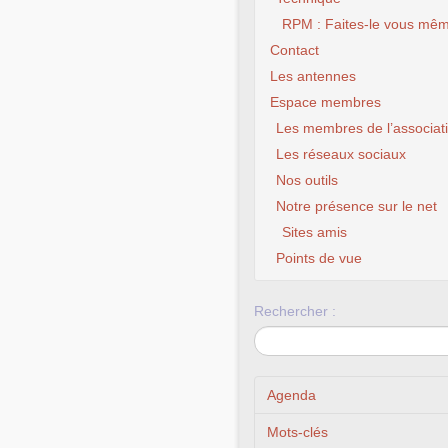
RPM : Faites-le vous mêm
Contact
Les antennes
Espace membres
Les membres de l’associat
Les réseaux sociaux
Nos outils
Notre présence sur le net
Sites amis
CLX Fourmies
chance 
Points de vue
Rechercher :
Agenda
Mots-clés