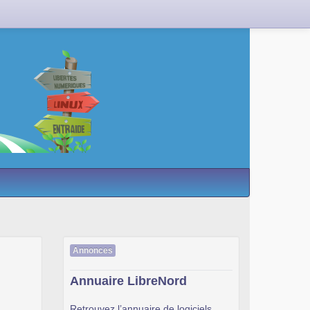
Annonces
Annuaire LibreNord
Retrouvez l’annuaire de logiciels