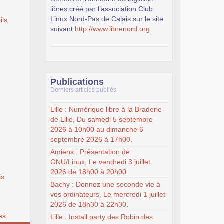
libres créé par l’association Club
Linux Nord-Pas de Calais sur le site
ils
suivant
http://www.librenord.org
Publications
Derniers articles publiés
Lille : Numérique libre à la Braderie
de Lille, Du samedi 5 septembre
2026 à 10h00 au dimanche 6
septembre 2026 à 17h00.
Amiens : Présentation de
GNU/Linux, Le vendredi 3 juillet
2026 de 18h00 à 20h00.
is
Bachy : Donnez une seconde vie à
vos ordinateurs, Le mercredi 1 juillet
2026 de 18h30 à 22h30.
es
Lille : Install party des Robin des