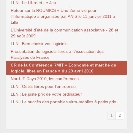
LLN : Le Libre et Le Jeu
Retour sur la ROUMICS « Une 2ème vie pour
l’informatique » organisée par ANIS le 13 janvier 2011 à
Lille
L’Université d’été de la communication associative - 28 et
29 août 2009
LLN : Bien choisir vos logiciels
Présentation de logiciels libres à l’Association des
Paralysés de France
CR de la Conférence RMIT « Economie et marché du
logiciel libre en France » du 29 avril 2010
Nord-IT Days 2010, les conférences
LLN : Outils libres pour l’entreprise
LLN : Le juste prix de votre ordinateur
LLN : Le succès des portables ultra-mobiles à petits prix…
1
2