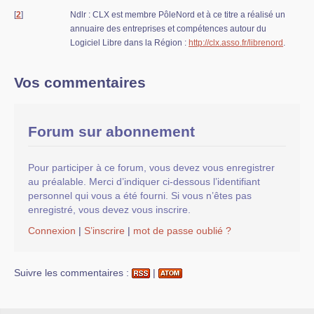
[
2
]
Ndlr : CLX est membre PôleNord et à ce titre a réalisé un
annuaire des entreprises et compétences autour du
Logiciel Libre dans la Région :
http://clx.asso.fr/librenord
.
Vos commentaires
Forum sur abonnement
Pour participer à ce forum, vous devez vous enregistrer
au préalable. Merci d’indiquer ci-dessous l’identifiant
personnel qui vous a été fourni. Si vous n’êtes pas
enregistré, vous devez vous inscrire.
Connexion
|
S’inscrire
|
mot de passe oublié ?
Suivre les commentaires :
|