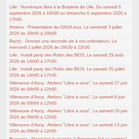
Lille : Numérique libre à la Braderie de Lille, Du samedi 5
septembre 2026 à 10h00 au dimanche 6 septembre 2026 à
17h00.
Amiens : Présentation de GNU/Linux, Le vendredi 3 juillet
2026 de 18h00 à 20h00.
Bachy : Donnez une seconde vie à vos ordinateurs, Le
mercredi 1 juillet 2026 de 18h30 à 22h30.
Lille : Install party des Robin des BIOS, Le samedi 29 août
2026 de 14h00 à 17h30.
Lille : Install party des Robin des BIOS, Le samedi 25 juillet
2026 de 14h00 à 17h30.
Villeneuve d’Ascq : Ateliers "Libre à vous", Le samedi 27 juin
2026 de 09h00 à 12h00.
Villeneuve d’Ascq : Ateliers "Libre à vous", Le samedi 6 juin
2026 de 09h00 à 12h00.
Villeneuve d’Ascq : Ateliers "Libre à vous", Le samedi 20 juin
2026 de 09h00 à 12h00.
Villeneuve d’Ascq : Ateliers "Libre à vous", Le samedi 13 juin
2026 de 09h00 à 12h00.
Beauvais : Stand lors la journée "L’Ecospace fait sa rentrée",