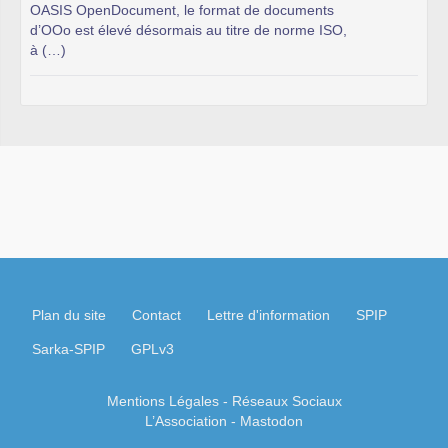
OASIS OpenDocument, le format de documents
d’OOo est élevé désormais au titre de norme ISO,
à (…)
Plan du site
Contact
Lettre d'information
SPIP
Sarka-SPIP
GPLv3
Mentions Légales
- Réseaux Sociaux
L’Association
-
Mastodon