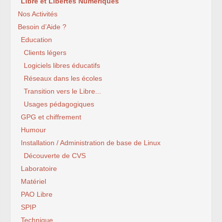
Libre et Libertés Numériques
Nos Activités
Besoin d’Aide ?
Education
Clients légers
Logiciels libres éducatifs
Réseaux dans les écoles
Transition vers le Libre...
Usages pédagogiques
GPG et chiffrement
Humour
Installation / Administration de base de Linux
Découverte de CVS
Laboratoire
Matériel
PAO Libre
SPIP
Technique