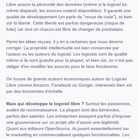
Libre assure la pérennité des données (même si le logiciel lui-
même disparaît, les sources restent disponibles). Il garantit une
qualité de développement (on parle de "revue de code"), et bien
sûr la liberté. Cette liberté est parfois dangereuse (risque de
fuite) car tout un chacun est libre de changer de prestataire.
Parmi les idées reçues, il y en a certaines que nous devons
corriger. La propriété intellectuelle est bien conservée par
l’auteur ou les auteurs du logiciel. Les logiciels sont de qualité
même si ils sont gratuits pour la plupart, et bien sûr, on n’est pas
obliger d’en modifier les sources pour le faire fonctionner.
On trouve de grands acteurs économiques autour du Logiciel
Libre comme Amazon, Facebook ou Google, intéressés bien sûr
par des économies d’échelle.
Mais qui développe le logiciel libre ?
Surtout les passionnés,
avides de reconnaissance. La plupart sont des bénévoles,
parfois des salariés. Les entreprises essayent parfois d’imposer
une gouvernance sur un projet afin d’assoir une légitimité.
Quant aux éditeurs OpenSource, ils jouent essentiellement sur
le marketting en commercialisant quelques fonctionnalités. Les