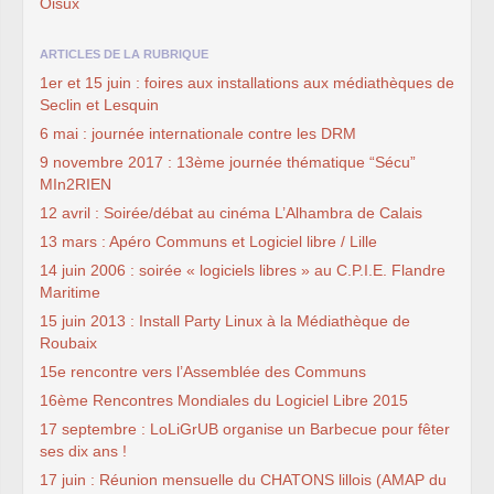
Oisux
ARTICLES DE LA RUBRIQUE
1er et 15 juin : foires aux installations aux médiathèques de
Seclin et Lesquin
6 mai : journée internationale contre les DRM
9 novembre 2017 : 13ème journée thématique “Sécu”
MIn2RIEN
12 avril : Soirée/débat au cinéma L’Alhambra de Calais
13 mars : Apéro Communs et Logiciel libre / Lille
14 juin 2006 : soirée « logiciels libres » au C.P.I.E. Flandre
Maritime
15 juin 2013 : Install Party Linux à la Médiathèque de
Roubaix
15e rencontre vers l’Assemblée des Communs
16ème Rencontres Mondiales du Logiciel Libre 2015
17 septembre : LoLiGrUB organise un Barbecue pour fêter
ses dix ans !
17 juin : Réunion mensuelle du CHATONS lillois (AMAP du