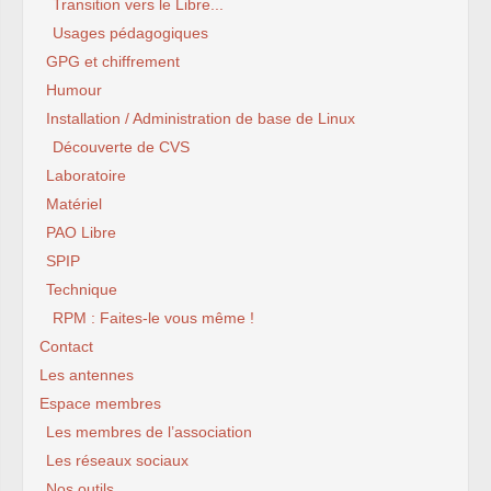
Transition vers le Libre...
Usages pédagogiques
GPG et chiffrement
Humour
Installation / Administration de base de Linux
Découverte de CVS
Laboratoire
Matériel
PAO Libre
SPIP
Technique
RPM : Faites-le vous même !
Contact
Les antennes
Espace membres
Les membres de l’association
Les réseaux sociaux
Nos outils