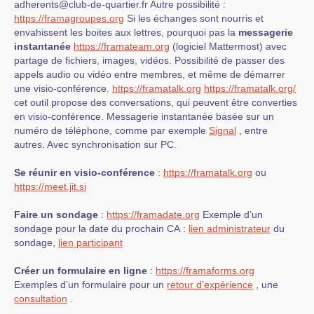
adherents@club-de-quartier.fr Autre possibilité :
https://framagroupes.org
Si les échanges sont nourris et
envahissent les boites aux lettres, pourquoi pas la
messagerie
instantanée
https://framateam.org
(logiciel Mattermost) avec
partage de fichiers, images, vidéos. Possibilité de passer des
appels audio ou vidéo entre membres, et même de démarrer
une visio-conférence.
https://framatalk.org
https://framatalk.org/
cet outil propose des conversations, qui peuvent être converties
en visio-conférence. Messagerie instantanée basée sur un
numéro de téléphone, comme par exemple
Signal
, entre
autres. Avec synchronisation sur PC.
Se réunir en visio-conférence
:
https://framatalk.org
ou
https://meet.jit.si
Faire un sondage
:
https://framadate.org
Exemple d’un
sondage pour la date du prochain CA :
lien administrateur
du
sondage,
lien participant
Créer un formulaire en ligne
:
https://framaforms.org
Exemples d’un formulaire pour un
retour d’expérience
, une
consultation
.