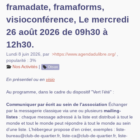
framadate, framaforms,
visioconférence, Le mercredi
26 août 2026 de 09h30 à
12h30.
Lundi 8 juin 2026
,
par
>https://www.agendadulibre.org/
,
popularité : 3%
Nos Activités
|
Oisux
En présentiel ou en
visio
Au programme, dans le cadre du dispositif "Vert l’été" :
Communiquer par écrit au sein de l’association
Échanger
par la messagerie classique via une ou plusieurs
mailing-
listes
: chaque message adressé à la liste est distribué à tout le
monde et tout le monde peut répondre à tout le monde au sein
d’une liste. L’hébergeur propose d’en créer, exemples : liste-
bureau@club-de-quartier.fr, liste-ca@club-de-quartier.fr, liste-