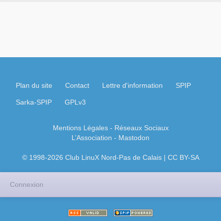
Plan du site
Contact
Lettre d'information
SPIP
Sarka-SPIP
GPLv3
Mentions Légales
- Réseaux Sociaux
L’Association
-
Mastodon
© 1998-2026 Club LinuX Nord-Pas de Calais | CC BY-SA
Connexion