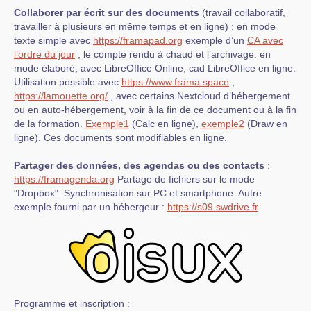
Collaborer par écrit sur des documents
(travail collaboratif,
travailler à plusieurs en même temps et en ligne) : en mode
texte simple avec
https://framapad.org
exemple d’un
CA avec
l’ordre du jour
, le compte rendu à chaud et l’archivage. en
mode élaboré, avec LibreOffice Online, cad LibreOffice en ligne.
Utilisation possible avec
https://www.frama.space
,
https://lamouette.org/
, avec certains Nextcloud d’hébergement
ou en auto-hébergement, voir à la fin de ce document ou à la fin
de la formation.
Exemple1
(Calc en ligne),
exemple2
(Draw en
ligne). Ces documents sont modifiables en ligne.
Partager des données, des agendas ou des contacts
:
https://framagenda.org
Partage de fichiers sur le mode
"Dropbox". Synchronisation sur PC et smartphone. Autre
exemple fourni par un hébergeur :
https://s09.swdrive.fr
Programme et inscription :