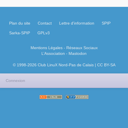
Plan du site
Contact
Lettre d'information
SPIP
Sarka-SPIP
GPLv3
Mentions Légales
- Réseaux Sociaux
L’Association
-
Mastodon
© 1998-2026 Club LinuX Nord-Pas de Calais | CC BY-SA
Connexion