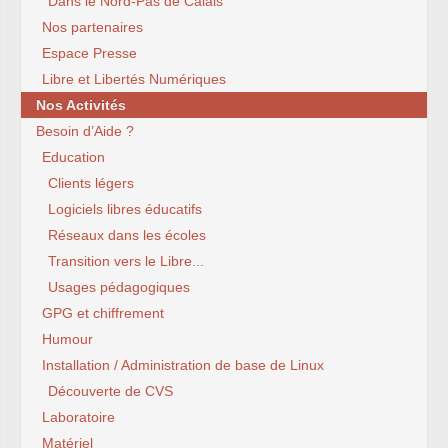
Dans le Nord-Pas de Calais
Nos partenaires
Espace Presse
Libre et Libertés Numériques
Nos Activités
Besoin d’Aide ?
Education
Clients légers
Logiciels libres éducatifs
Réseaux dans les écoles
Transition vers le Libre...
Usages pédagogiques
GPG et chiffrement
Humour
Installation / Administration de base de Linux
Découverte de CVS
Laboratoire
Matériel