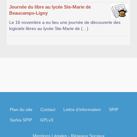
Journée du libre au lycée Ste-Marie de
Beaucamps-Ligny
Le 16 novembre a eu lieu une journée de découverte des
logiciels libres au lycée Ste-Marie de (…)
Plan du site
Contact
Lettre d'information
SPIP
Sarka-SPIP
GPLv3
Mentions Légales
- Réseaux Sociaux