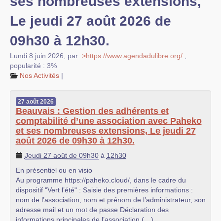
ses nombreuses extensions,
Le jeudi 27 août 2026 de
09h30 à 12h30.
Lundi 8 juin 2026
,
par
>https://www.agendadulibre.org/
,
popularité : 3%
Nos Activités
|
27
août
2026
Beauvais : Gestion des adhérents et
comptabilité d’une association avec Paheko
et ses nombreuses extensions, Le jeudi 27
août 2026 de 09h30 à 12h30.
Jeudi 27 août de 09h30
à
12h30
En présentiel ou en visio
Au programme https://paheko.cloud/, dans le cadre du
dispositif "Vert l’été" : Saisie des premières informations :
nom de l’association, nom et prénom de l’administrateur, son
adresse mail et un mot de passe Déclaration des
informations principales de l’association (…)