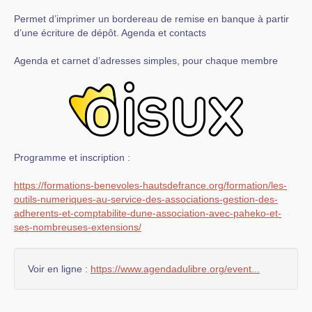
Permet d’imprimer un bordereau de remise en banque à partir
d’une écriture de dépôt. Agenda et contacts
Agenda et carnet d’adresses simples, pour chaque membre
Programme et inscription :
https://formations-benevoles-hautsdefrance.org/formation/les-
outils-numeriques-au-service-des-associations-gestion-des-
adherents-et-comptabilite-dune-association-avec-paheko-et-
ses-nombreuses-extensions/
Voir en ligne :
https://www.agendadulibre.org/event...