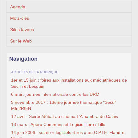
Agenda
Mots-clés
Sites favoris
Sur le Web
Navigation
ARTICLES DE LA RUBRIQUE
1er et 15 juin : foires aux installations aux médiathèques de
Seclin et Lesquin
6 mai : journée internationale contre les DRM
9 novembre 2017 : 13ème journée thématique “Sécu”
MIn2RIEN
12 avril : Soirée/débat au cinéma L’Alhambra de Calais
13 mars : Apéro Communs et Logiciel libre / Lille
14 juin 2006 : soirée « logiciels libres » au C.P.I.E. Flandre