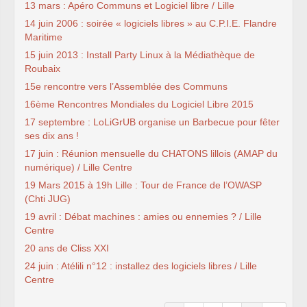
13 mars : Apéro Communs et Logiciel libre / Lille
14 juin 2006 : soirée « logiciels libres » au C.P.I.E. Flandre
Maritime
15 juin 2013 : Install Party Linux à la Médiathèque de
Roubaix
15e rencontre vers l’Assemblée des Communs
16ème Rencontres Mondiales du Logiciel Libre 2015
17 septembre : LoLiGrUB organise un Barbecue pour fêter
ses dix ans !
17 juin : Réunion mensuelle du CHATONS lillois (AMAP du
numérique) / Lille Centre
19 Mars 2015 à 19h Lille : Tour de France de l’OWASP
(Chti JUG)
19 avril : Débat machines : amies ou ennemies ? / Lille
Centre
20 ans de Cliss XXI
24 juin : Atélili n°12 : installez des logiciels libres / Lille
Centre