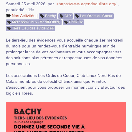
Samedi 25 avril 2026
,
par
>https://www.agendadulibre.org/
,
popularité : 1%
Nos Activités
|
Bachy
CLX
Les Ordis du Coeur
Mercredi-Linux (Mardi-Linux)
PrimTux
Tiers Lieu des évidences
Le tiers-lieu des évidences vous accueille chaque 1er mercredi
du mois pour un rendez-vous d’entraide numérique afin de
prolonger la vie de vos ordinateurs et vous accompagner vers
des solutions plus pérennes et respectueuses de vos données
personnelles.
Les associations Les Ordis du Coeur, Club Linux Nord Pas de
Calais membres du collectif Chtinux ainsi que Primtux
s’associent pour vous proposer un moment convivial autour des
logiciels libres.