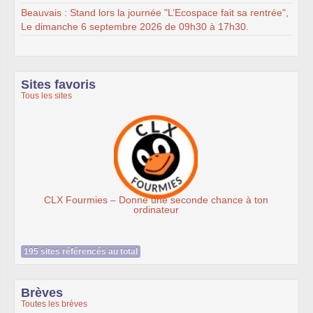
Beauvais : Stand lors la journée "L’Ecospace fait sa rentrée",
Le dimanche 6 septembre 2026 de 09h30 à 17h30.
Sites favoris
Tous les sites
seconde chance à ton
Association Éthiciel
ur
195 sites référencés au total
Brèves
Toutes les brèves