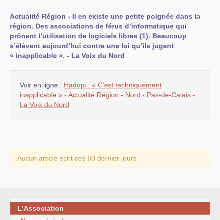
Actualité Région - Il en existe une petite poignée dans la
région. Des associations de férus d’informatique qui
prônent l’utilisation de logiciels libres (1). Beaucoup
s’élèvent aujourd’hui contre une loi qu’ils jugent
« inapplicable ». - La Voix du Nord
Voir en ligne :
Hadopi : « C’est techniquement
inapplicable » - Actualité Région - Nord - Pas-de-Calais -
La Voix du Nord
Aucun article écrit ces 60 dernier jours
L’Association