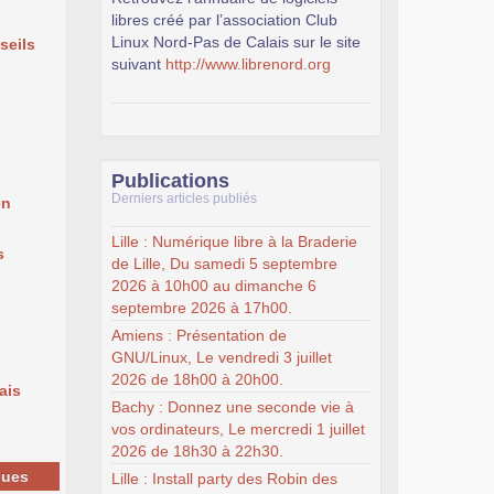
libres créé par l’association Club
Linux Nord-Pas de Calais sur le site
seils
suivant
http://www.librenord.org
Publications
Derniers articles publiés
en
Lille : Numérique libre à la Braderie
s
de Lille, Du samedi 5 septembre
2026 à 10h00 au dimanche 6
septembre 2026 à 17h00.
Amiens : Présentation de
GNU/Linux, Le vendredi 3 juillet
2026 de 18h00 à 20h00.
ais
Bachy : Donnez une seconde vie à
vos ordinateurs, Le mercredi 1 juillet
2026 de 18h30 à 22h30.
ques
Lille : Install party des Robin des