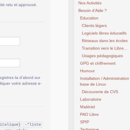
Nos Activités
été relu et approuvé.
Besoin d’Aide ?
Education
Clients légers
Logiciels libres éducatifs
Réseaux dans les écoles
Transition vers le Libre...
Usages pédagogiques
GPG et chiffrement
Humour
gistrez-la d’abord sur
Installation / Administration
ndiquer votre adresse e-
base de Linux
Découverte de CVS
Laboratoire
Matériel
PAO Libre
SPIP
italique}
-*liste
Technique