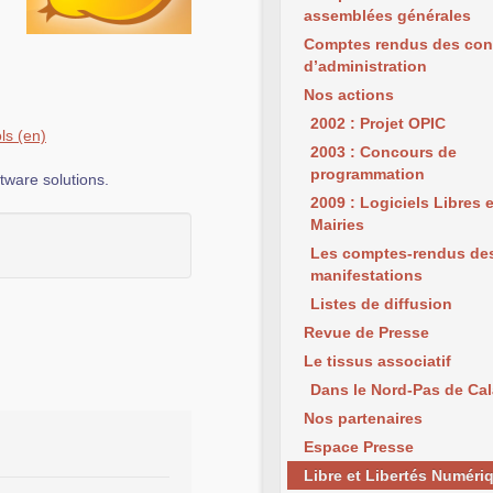
assemblées générales
Comptes rendus des con
d’administration
Nos actions
2002 : Projet OPIC
ls
2003 : Concours de
programmation
tware solutions.
2009 : Logiciels Libres 
Mairies
Les comptes-rendus de
manifestations
Listes de diffusion
Revue de Presse
Le tissus associatif
Dans le Nord-Pas de Cal
Nos partenaires
Espace Presse
Libre et Libertés Numéri