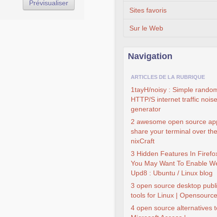
Sites favoris
Sur le Web
Navigation
ARTICLES DE LA RUBRIQUE
1tayH/noisy : Simple rando
HTTP/S internet traffic nois
generator
2 awesome open source ap
share your terminal over th
nixCraft
3 Hidden Features In Firefo
You May Want To Enable W
Upd8 : Ubuntu / Linux blog
3 open source desktop publ
tools for Linux | Opensourc
4 open source alternatives t