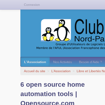
Connexion
L’Association
Nos Activités
Besoin d’Aide ?
Accueil du site
>
L’Association
>
Libre et Libertés 
6 open source home
automation tools |
Opensource.com