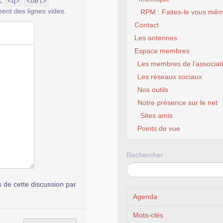
ML
<q>
<del>
ent des lignes vides.
RPM : Faites-le vous mêm
Contact
Les antennes
Espace membres
Les membres de l’associat
Les réseaux sociaux
Nos outils
Notre présence sur le net
Sites amis
Associat
Points de vue
Rechercher :
de cette discussion par
Agenda
Mots-clés