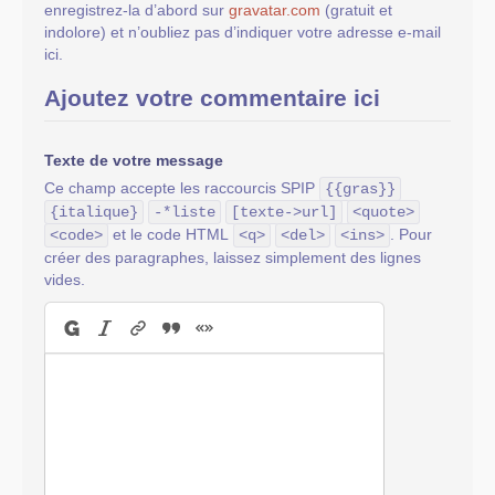
enregistrez-la d’abord sur
gravatar.com
(gratuit et
indolore) et n’oubliez pas d’indiquer votre adresse e-mail
ici.
Ajoutez votre commentaire ici
Texte de votre message
Ce champ accepte les raccourcis SPIP
{{gras}}
{italique}
-*liste
[texte->url]
<quote>
et le code HTML
. Pour
<code>
<q>
<del>
<ins>
créer des paragraphes, laissez simplement des lignes
vides.