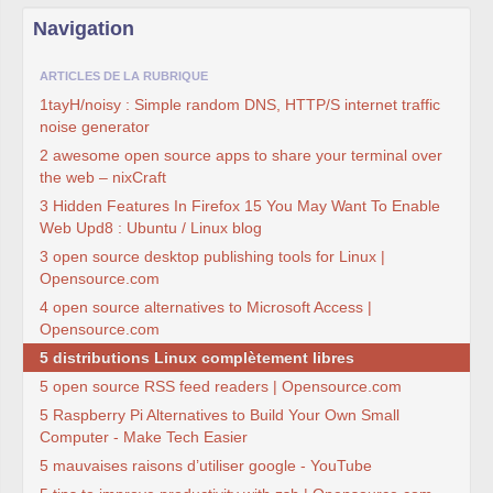
Navigation
ARTICLES DE LA RUBRIQUE
1tayH/noisy : Simple random DNS, HTTP/S internet traffic
noise generator
2 awesome open source apps to share your terminal over
the web – nixCraft
3 Hidden Features In Firefox 15 You May Want To Enable
Web Upd8 : Ubuntu / Linux blog
3 open source desktop publishing tools for Linux |
Opensource.com
4 open source alternatives to Microsoft Access |
Opensource.com
5 distributions Linux complètement libres
5 open source RSS feed readers | Opensource.com
5 Raspberry Pi Alternatives to Build Your Own Small
Computer - Make Tech Easier
5 mauvaises raisons d’utiliser google - YouTube