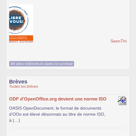
SeenThis - clx_asso_fr
49 sites référencés dans ce secteur
Brèves
Toutes les brèves
ODF d’OpenOffice.org devient une norme ISO
OASIS OpenDocument, le format de documents
d’OOo est élevé désormais au titre de norme ISO,
à (…)