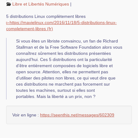
Libre et Libertés Numériques
|
5 distributions Linux complètement libres
▻
https://
mavielinux.com
/
2016/
11/
18/
5-distributions-linux-
compl
etement-libres
Si vous êtes un libriste convaincu, un fan de Richard
Stallman et de la Free Software Foundation alors vous
connaîtrez sûrement les distributions présentées
aujourd’hui. Ces 5 distributions ont la particularité
d’être entièrement composées de logiciels libre et
open source. Attention, elles ne permettent pas
d’utiliser des pilotes non libres, ce qui veut dire que
ces distributions ne marchent pas forcement sur
toutes les machines, surtout si elles sont
portables. Mais la liberté a un prix, non ?
Voir en ligne :
https://seenthis.net/messages/602309