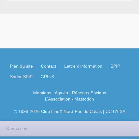
Plan du site
Contact
Lettre d'information
SPIP
Sarka-SPIP
GPLv3
Mentions Légales
- Réseaux Sociaux
L’Association
-
Mastodon
© 1998-2026 Club LinuX Nord-Pas de Calais | CC BY-SA
Connexion