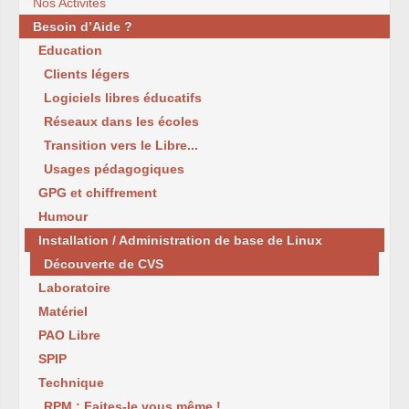
Nos Activités
Besoin d’Aide ?
Education
Clients légers
Logiciels libres éducatifs
Réseaux dans les écoles
Transition vers le Libre...
Usages pédagogiques
GPG et chiffrement
Humour
Installation / Administration de base de Linux
Découverte de CVS
Laboratoire
Matériel
PAO Libre
SPIP
Technique
RPM : Faites-le vous même !