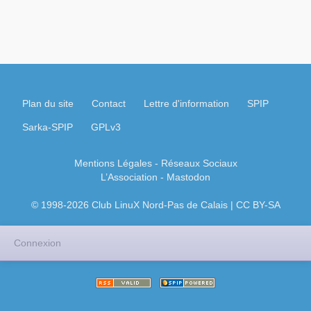
Plan du site
Contact
Lettre d'information
SPIP
Sarka-SPIP
GPLv3
Mentions Légales
- Réseaux Sociaux
L’Association
-
Mastodon
© 1998-2026 Club LinuX Nord-Pas de Calais | CC BY-SA
Connexion