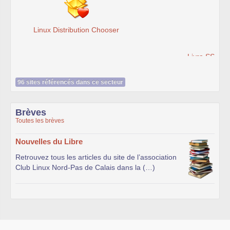
Livre SSL VPN - J. Steinberg, T. Speed - Accès Web et
extranets sécurisés - Librairie Eyrolles
96 sites référencés dans ce secteur
Brèves
Toutes les brèves
Nouvelles du Libre
Retrouvez tous les articles du site de l’association
Club Linux Nord-Pas de Calais dans la (…)