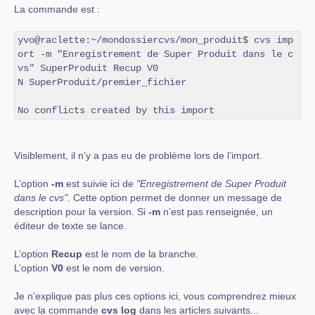
La commande est :
yvo@raclette:~/mondossiercvs/mon_produit$ cvs imp
ort -m "Enregistrement de Super Produit dans le c
vs" SuperProduit Recup V0

N SuperProduit/premier_fichier

No conflicts created by this import
Visiblement, il n’y a pas eu de problème lors de l’import.
L’option
-m
est suivie ici de
"Enregistrement de Super Produit
dans le cvs"
. Cette option permet de donner un message de
description pour la version. Si
-m
n’est pas renseignée, un
éditeur de texte se lance.
L’option
Recup
est le nom de la branche.
L’option
V0
est le nom de version.
Je n’explique pas plus ces options ici, vous comprendrez mieux
avec la commande
cvs log
dans les articles suivants...