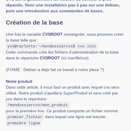
répandu. Voici une installation pas à pas sur une debian,
puis une introduction aux commandes de bases.
Création de la base
Une fois la variable
CVSROOT
renseignée, nous pouvons créer
la base telle que :
yvo@raclette:~/mondossiercvs$ cvs init
Cette commande crée les fichiers d’administration de la base
dans le répertoire
CVSROOT
(ici
/var/lib/cvs
).
(FIXME : Debian a déjà fait ce travail à notre place ?)
Notre produit
Dans cette article, il nous faut un produit avec lequel cvs sera
utilisé. Notre produit s’apellera
SuperProduit
et sera créé par
yvo
dans le répertoire :
/mondossiercvs/mon_produit
pour la première fois. Ce produit comporte un fichier nommé
dans lequel une ligne est inscrite :
premier_fichier
première ligne