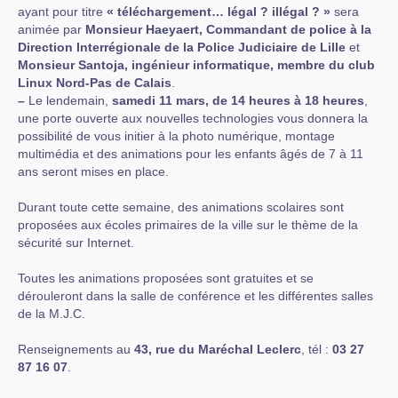
ayant pour titre
« téléchargement… légal ? illégal ? »
sera
animée par
Monsieur Haeyaert, Commandant de police à la
Direction Interrégionale de la Police Judiciaire de Lille
et
Monsieur Santoja, ingénieur informatique, membre du club
Linux Nord-Pas de Calais
.
–
Le lendemain,
samedi 11 mars, de 14 heures à 18 heures
,
une porte ouverte aux nouvelles technologies vous donnera la
possibilité de vous initier à la photo numérique, montage
multimédia et des animations pour les enfants âgés de 7 à 11
ans seront mises en place.
Durant toute cette semaine, des animations scolaires sont
proposées aux écoles primaires de la ville sur le thème de la
sécurité sur Internet.
Toutes les animations proposées sont gratuites et se
dérouleront dans la salle de conférence et les différentes salles
de la M.J.C.
Renseignements au
43, rue du Maréchal Leclerc
, tél :
03 27
87 16 07
.