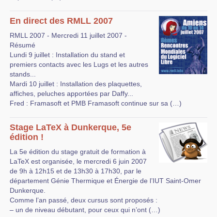
En direct des RMLL 2007
RMLL 2007 - Mercredi 11 juillet 2007 -
Résumé
Lundi 9 juillet : Installation du stand et
premiers contacts avec les Lugs et les autres
stands...
Mardi 10 juillet : Installation des plaquettes,
affiches, peluches apportées par Daffy...
Fred : Framasoft et PMB Framasoft continue sur sa (…)
Stage LaTeX à Dunkerque, 5e
édition !
La 5e édition du stage gratuit de formation à
LaTeX est organisée, le mercredi 6 juin 2007
de 9h à 12h15 et de 13h30 à 17h30, par le
département Génie Thermique et Énergie de l’IUT Saint-Omer
Dunkerque.
Comme l’an passé, deux cursus sont proposés :
– un de niveau débutant, pour ceux qui n’ont (…)