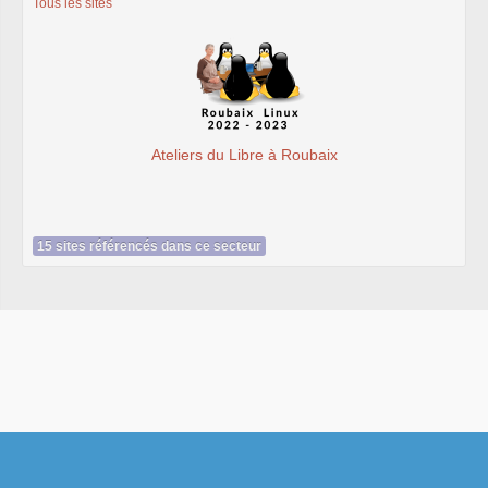
Tous les sites
Ateliers du Libre à Roubaix
15 sites référencés dans ce secteur