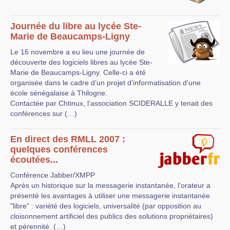
Journée du libre au lycée Ste-
Marie de Beaucamps-Ligny
Le 16 novembre a eu lieu une journée de
découverte des logiciels libres au lycée Ste-
Marie de Beaucamps-Ligny. Celle-ci a été
organisée dans le cadre d’un projet d’informatisation d’une
école sénégalaise à Thilogne.
Contactée par Chtinux, l’association SCIDERALLE y tenait des
conférences sur (…)
En direct des RMLL 2007 :
quelques conférences
écoutées...
Conférence Jabber/XMPP
Après un historique sur la messagerie instantanée, l’orateur a
présenté les avantages à utiliser une messagerie instantanée
"libre" : variété des logiciels, universalité (par opposition au
cloisonnement artificiel des publics des solutions propriétaires)
et pérennité. (…)