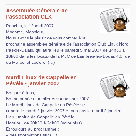
Assemblée Générale de
l’association CLX
Ronchin, le 19 avril 2007
Madame, Monsieur,
Nous avons le plaisir de vous convier à la
prochaine assemblée générale de l’association Club Linux Nord
Pas-de-Calais, qui aura lieu le samedi 5 mai 2007 de 14h30 à
18h00 dans les locaux de la MJC de Lambres-les-Douai, 43, rue
du Maréchal Leclerc. (…)
Mardi Linux de Cappelle en
Pévèle - janvier 2007
Bonjour à tous,
Bonne année et meilleurs voeux pour 2007
Le Mardi Linux de Cappelle en Pévèle se
tiendra le mardi 9 janvier 2007 et non pas le mardi 2 janvier.
Lieu : mairie de Cappelle en Pévèle
Horaire : de 20h30 à 24h00 (voire plus)
Et toujours au programme :
– des informations sur (…)