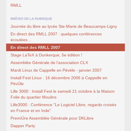
RMLL
BRÈVES DE LA RUBRIQUE
Journée du libre au lycée Ste-Marie de Beaucamps-Ligny
En direct des RMLL 2007 : quelques conférences
écoutées...
En direct des RMLL 2007
Stage LaTeX à Dunkerque, 5e édition !
Assemblée Générale de l’association CLX
Mardi Linux de Cappelle en Pévèle - janvier 2007
Install Fest Linux : 16 décembre 2006 à Cappelle en
PévÚle
Lille 3000 : Install Fest le samedi 21 octobre à la Maison
Folie du quartier Moulins
Lille3000 : Conférence "Le Logiciel Libre, regards croisés
en France et en Inde"
PremiÚre Assemblée Générale pour DKLibre
Dapper Party