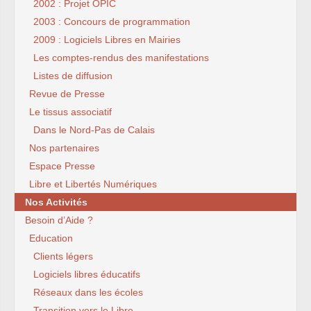
2002 : Projet OPIC
2003 : Concours de programmation
2009 : Logiciels Libres en Mairies
Les comptes-rendus des manifestations
Listes de diffusion
Revue de Presse
Le tissus associatif
Dans le Nord-Pas de Calais
Nos partenaires
Espace Presse
Libre et Libertés Numériques
Nos Activités
Besoin d’Aide ?
Education
Clients légers
Logiciels libres éducatifs
Réseaux dans les écoles
Transition vers le Libre...