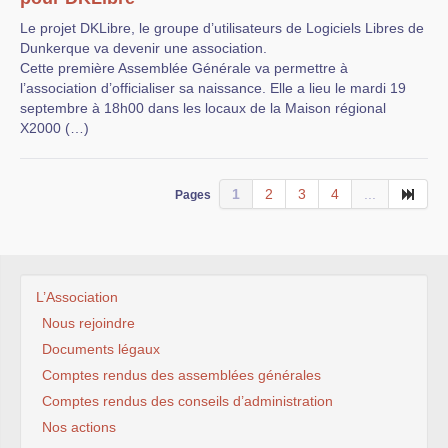
Le projet DKLibre, le groupe d’utilisateurs de Logiciels Libres de
Dunkerque va devenir une association.
Cette première Assemblée Générale va permettre à
l’association d’officialiser sa naissance. Elle a lieu le mardi 19
septembre à 18h00 dans les locaux de la Maison régional
X2000 (…)
1
2
3
4
...
Pages
L’Association
Nous rejoindre
Documents légaux
Comptes rendus des assemblées générales
Comptes rendus des conseils d’administration
Nos actions