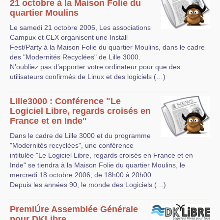
21 octobre à la Maison Folie du
quartier Moulins
Le samedi 21 octobre 2006, Les associations
Campux et CLX organisent une Install
Fest/Party à la Maison Folie du quartier Moulins, dans le cadre
des "Modernités Recyclées" de Lille 3000.
N’oubliez pas d’apporter votre ordinateur pour que des
utilisateurs confirmés de Linux et des logiciels (…)
Lille3000 : Conférence "Le
Logiciel Libre, regards croisés en
France et en Inde"
Dans le cadre de Lille 3000 et du programme
"Modernités recyclées", une conférence
intitulée "Le Logiciel Libre, regards croisés en France et en
Inde" se tiendra à la Maison Folie du quartier Moulins, le
mercredi 18 octobre 2006, de 18h00 à 20h00.
Depuis les années 90, le monde des Logiciels (…)
PremiÚre Assemblée Générale
pour DKLibre