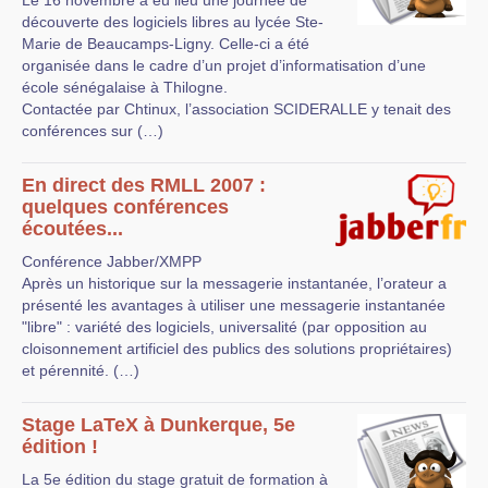
Le 16 novembre a eu lieu une journée de
découverte des logiciels libres au lycée Ste-
Marie de Beaucamps-Ligny. Celle-ci a été
organisée dans le cadre d’un projet d’informatisation d’une
école sénégalaise à Thilogne.
Contactée par Chtinux, l’association SCIDERALLE y tenait des
conférences sur (…)
En direct des RMLL 2007 :
quelques conférences
écoutées...
Conférence Jabber/XMPP
Après un historique sur la messagerie instantanée, l’orateur a
présenté les avantages à utiliser une messagerie instantanée
"libre" : variété des logiciels, universalité (par opposition au
cloisonnement artificiel des publics des solutions propriétaires)
et pérennité. (…)
Stage LaTeX à Dunkerque, 5e
édition !
La 5e édition du stage gratuit de formation à