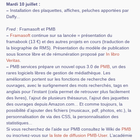
Mardi 10 juillet :
–
Installation des plaquettes, affiches, peluches apportées par
Daffy...
Fred :
Framasoft et PMB
–
Framasoft
continue sur sa lancée = présentation du
framabook (13 €) et des autres projets en cours (traduction de
la biographie de RMS). Présentation du modèle de publication
sous licence libre et de rémunération proposé par
In libro
Veritas
.
–
PMB services prépare un nouvel opus 3.0 de
PMB
, un des
rares logiciels libres de gestion de médiathèque. Les
amélioration portent sur les fonctions de recherche des
ouvrages, avec le surlignement des mots recherchés, tags en
anglais pour l’instant (cela permet de retrouver plus facilement
des livres), l’ajout de plusieurs thésaurus, l’ajout des jaquettes
des ouvrages depuis Amazon.com... Et comme toujours, la
possibilité d’ajouter des fichiers (musicaux, pdf, photos, etc.), la
personnalisation de via des CSS, la personnalisation des
statistiques...
Si vous recherchez de l’aide sur PMB consultez le Wiki de
PMB
ou inscrivez-vous sur
la liste de diffusion PMB-User
. L’académie