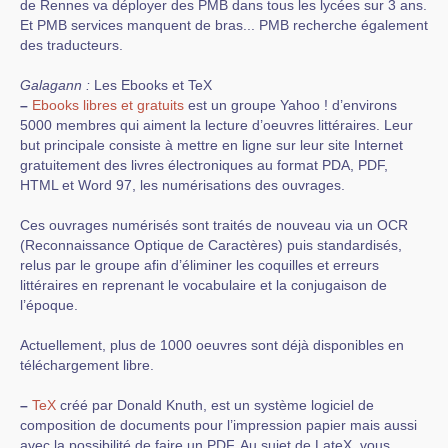
de Rennes va déployer des PMB dans tous les lycées sur 3 ans.
Et PMB services manquent de bras... PMB recherche également
des traducteurs.
Galagann :
Les Ebooks et TeX
–
Ebooks libres et gratuits
est un groupe Yahoo ! d’environs
5000 membres qui aiment la lecture d’oeuvres littéraires. Leur
but principale consiste à mettre en ligne sur leur site Internet
gratuitement des livres électroniques au format PDA, PDF,
HTML et Word 97, les numérisations des ouvrages.
Ces ouvrages numérisés sont traités de nouveau via un OCR
(Reconnaissance Optique de Caractères) puis standardisés,
relus par le groupe afin d’éliminer les coquilles et erreurs
littéraires en reprenant le vocabulaire et la conjugaison de
l’époque.
Actuellement, plus de 1000 oeuvres sont déjà disponibles en
téléchargement libre.
–
TeX
créé par Donald Knuth, est un système logiciel de
composition de documents pour l’impression papier mais aussi
avec la possibilité de faire un PDF. Au sujet de LateX, vous