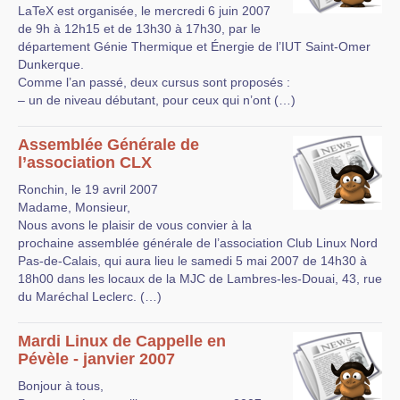
LaTeX est organisée, le mercredi 6 juin 2007
de 9h à 12h15 et de 13h30 à 17h30, par le
département Génie Thermique et Énergie de l’IUT Saint-Omer
Dunkerque.
Comme l’an passé, deux cursus sont proposés :
– un de niveau débutant, pour ceux qui n’ont (…)
Assemblée Générale de
l’association CLX
Ronchin, le 19 avril 2007
Madame, Monsieur,
Nous avons le plaisir de vous convier à la
prochaine assemblée générale de l’association Club Linux Nord
Pas-de-Calais, qui aura lieu le samedi 5 mai 2007 de 14h30 à
18h00 dans les locaux de la MJC de Lambres-les-Douai, 43, rue
du Maréchal Leclerc. (…)
Mardi Linux de Cappelle en
Pévèle - janvier 2007
Bonjour à tous,