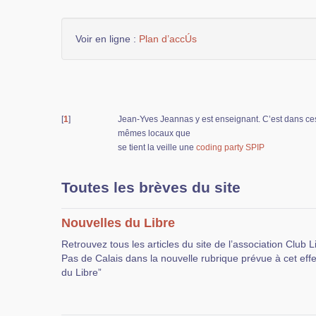
Voir en ligne :
Plan d’accÚs
[
1
]
Jean-Yves Jeannas y est enseignant. C’est dans ce
mêmes locaux que
se tient la veille une
coding party SPIP
Toutes les brèves du site
Nouvelles du Libre
Retrouvez tous les articles du site de l’association Club 
Pas de Calais dans la nouvelle rubrique prévue à cet effe
du Libre”