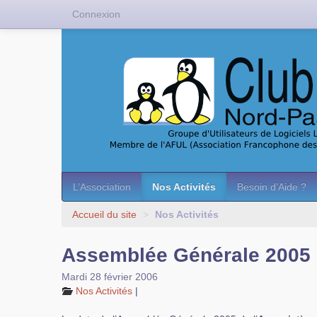
Connexion
L’Association
Nos Activités
Besoin d’Aide ?
Accueil du site
>
Nos Activités
Assemblée Générale 2005
Mardi 28 février 2006
Nos Activités
|