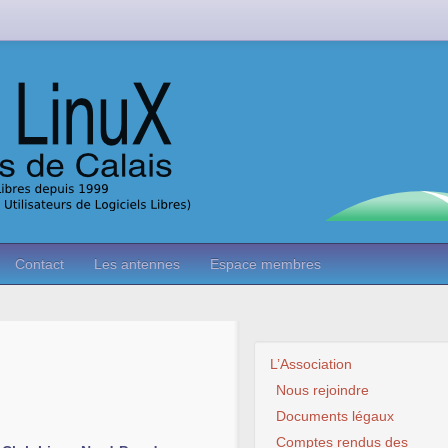
Contact
Les antennes
Espace membres
L’Association
Nous rejoindre
Documents légaux
Comptes rendus des