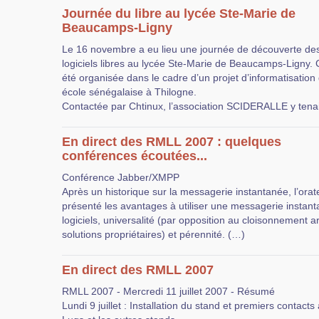
Journée du libre au lycée Ste-Marie de
Beaucamps-Ligny
Le 16 novembre a eu lieu une journée de découverte de
logiciels libres au lycée Ste-Marie de Beaucamps-Ligny. C
été organisée dans le cadre d’un projet d’informatisation
école sénégalaise à Thilogne.
Contactée par Chtinux, l’association SCIDERALLE y tena
En direct des RMLL 2007 : quelques
conférences écoutées...
Conférence Jabber/XMPP
Après un historique sur la messagerie instantanée, l’orat
présenté les avantages à utiliser une messagerie instanta
logiciels, universalité (par opposition au cloisonnement art
solutions propriétaires) et pérennité. (…)
En direct des RMLL 2007
RMLL 2007 - Mercredi 11 juillet 2007 - Résumé
Lundi 9 juillet : Installation du stand et premiers contacts