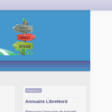
Annonces
Annuaire LibreNord
Retrouvez l’annuaire de logiciels