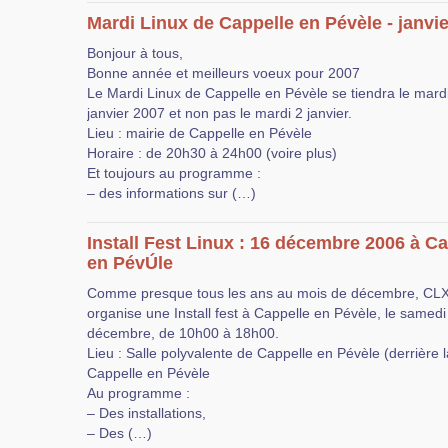
Mardi Linux de Cappelle en Pévèle - janvi
Bonjour à tous,
Bonne année et meilleurs voeux pour 2007
Le Mardi Linux de Cappelle en Pévèle se tiendra le mard
janvier 2007 et non pas le mardi 2 janvier.
Lieu : mairie de Cappelle en Pévèle
Horaire : de 20h30 à 24h00 (voire plus)
Et toujours au programme :
– des informations sur (…)
Install Fest Linux : 16 décembre 2006 à C
en PévÚle
Comme presque tous les ans au mois de décembre, CL
organise une Install fest à Cappelle en Pévèle, le samedi
décembre, de 10h00 à 18h00.
Lieu : Salle polyvalente de Cappelle en Pévèle (derrière l
Cappelle en Pévèle
Au programme :
– Des installations,
– Des (…)