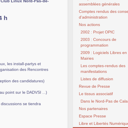
 Club Linux Nord-Pas-de-
assemblées générales
Comptes rendus des conse
4 h
d’administration
Nos actions
2002 : Projet OPIC
2003 : Concours de
programmation
2009 : Logiciels Libres en
Mairies
x, les install-partys et
Les comptes-rendus des
rganisation des Rencontres
manifestations
Listes de diffusion
eption des candidatures)
Revue de Presse
u point sur le DADVSI ...)
Le tissus associatif
Dans le Nord-Pas de Cala
discussions se tiendra
Nos partenaires
Espace Presse
Libre et Libertés Numériqu