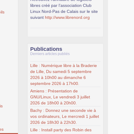
libres créé par l’association Club
Linux Nord-Pas de Calais sur le site
ils
suivant
http://www.librenord.org
Publications
Derniers articles publiés
Lille : Numérique libre à la Braderie
de Lille, Du samedi 5 septembre
2026 à 10h00 au dimanche 6
septembre 2026 à 17h00.
Amiens : Présentation de
GNU/Linux, Le vendredi 3 juillet
2026 de 18h00 à 20h00.
is
Bachy : Donnez une seconde vie à
vos ordinateurs, Le mercredi 1 juillet
2026 de 18h30 à 22h30.
es
Lille : Install party des Robin des