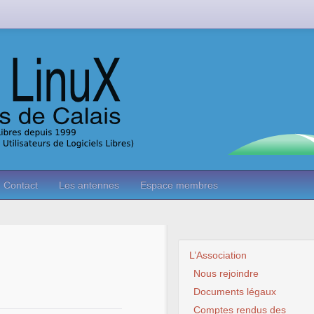
Contact
Les antennes
Espace membres
L’Association
Nous rejoindre
Documents légaux
Comptes rendus des