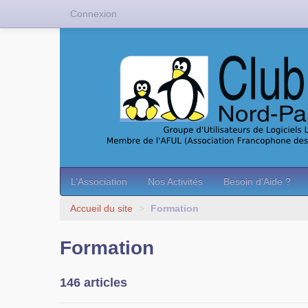
Connexion
L’Association
Nos Activités
Besoin d’Aide ?
Accueil du site
>
Formation
Formation
146 articles