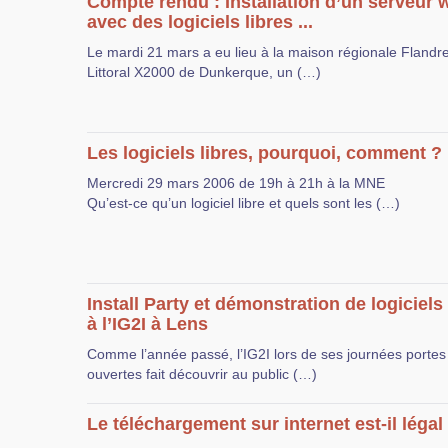
Compte rendu : Installation d’un serveur 
avec des logiciels libres ...
Le mardi 21 mars a eu lieu à la maison régionale Flandr
Littoral X2000 de Dunkerque, un (…)
Les logiciels libres, pourquoi, comment ?
Mercredi 29 mars 2006 de 19h à 21h à la MNE
Qu’est-ce qu’un logiciel libre et quels sont les (…)
Install Party et démonstration de logiciels 
à l’IG2I à Lens
Comme l’année passé, l’IG2I lors de ses journées portes
ouvertes fait découvrir au public (…)
Le téléchargement sur internet est-il légal