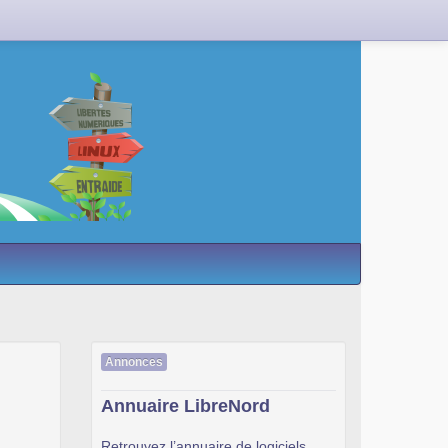
Annonces
Annuaire LibreNord
Retrouvez l’annuaire de logiciels