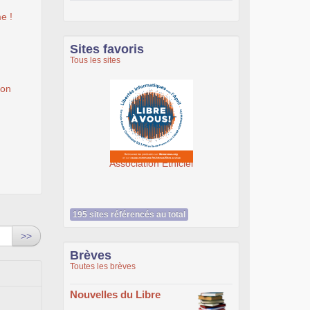
e !
Sites favoris
Tous les sites
ion
Association Éthiciel
195 sites référencés au total
>>
Brèves
Toutes les brèves
Nouvelles du Libre