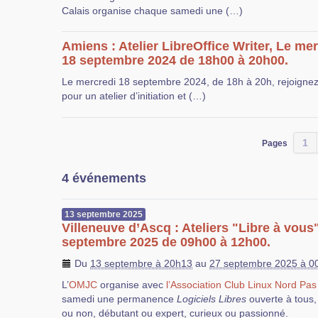
Calais organise chaque samedi une (…)
Amiens : Atelier LibreOffice Writer, Le me
18 septembre 2024 de 18h00 à 20h00.
Le mercredi 18 septembre 2024, de 18h à 20h, rejoigne
pour un atelier d’initiation et (…)
1
Pages
4 événements
13
septembre
2025
Villeneuve d’Ascq : Ateliers "Libre à vous
septembre 2025 de 09h00 à 12h00.
Du
13 septembre à 20h13
au
27 septembre 2025 à 0
L’
OMJC
organise avec
l’Association Club Linux Nord Pas
samedi une permanence
Logiciels Libres
ouverte à tous,
ou non, débutant ou expert, curieux ou passionné.