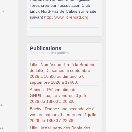
libres créé par l’association Club
Linux Nord-Pas de Calais sur le site
ils
suivant
http://www.librenord.org
Publications
Derniers articles publiés
Lille : Numérique libre à la Braderie
de Lille, Du samedi 5 septembre
2026 à 10h00 au dimanche 6
septembre 2026 à 17h00.
Amiens : Présentation de
GNU/Linux, Le vendredi 3 juillet
2026 de 18h00 à 20h00.
is
Bachy : Donnez une seconde vie à
vos ordinateurs, Le mercredi 1 juillet
2026 de 18h30 à 22h30.
es
Lille : Install party des Robin des