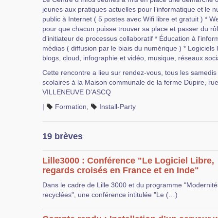
jeunes aux pratiques actuelles pour l’informatique et le 
public à Internet ( 5 postes avec Wifi libre et gratuit ) * W
pour que chacun puisse trouver sa place et passer du rôl
d’initiateur de processus collaboratif * Éducation à l’inf
médias ( diffusion par le biais du numérique ) * Logiciels l
blogs, cloud, infographie et vidéo, musique, réseaux soci
Cette rencontre a lieu sur rendez-vous, tous les samedi
scolaires à la Maison communale de la ferme Dupire, ru
VILLENEUVE D’ASCQ
|
Formation
,
Install-Party
19 brèves
Lille3000 : Conférence "Le Logiciel Libre,
regards croisés en France et en Inde"
Dans le cadre de Lille 3000 et du programme "Modernité
recyclées", une conférence intitulée "Le (…)