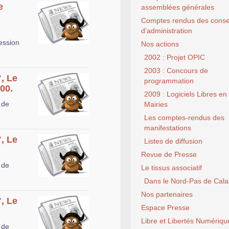
e
assemblées générales
Comptes rendus des conse
d’administration
Session
Nos actions
2002 : Projet OPIC
2003 : Concours de
", Le
programmation
00.
2009 : Logiciels Libres en
 de
Mairies
Les comptes-rendus des
manifestations
", Le
Listes de diffusion
Revue de Presse
 de
Le tissus associatif
Dans le Nord-Pas de Cala
Nos partenaires
", Le
Espace Presse
Libre et Libertés Numériqu
 de