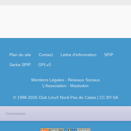
Plan du site
Contact
Lettre d'information
SPIP
Sarka-SPIP
GPLv3
Mentions Légales
- Réseaux Sociaux
L’Association
-
Mastodon
© 1998-2026 Club LinuX Nord-Pas de Calais | CC BY-SA
Connexion