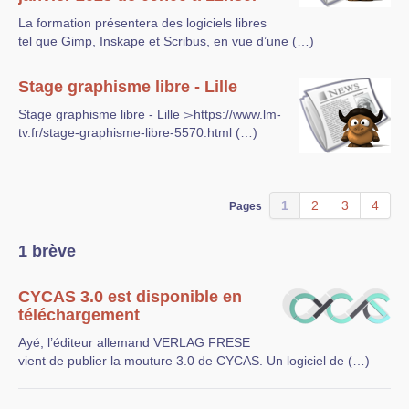
La formation présentera des logiciels libres
tel que Gimp, Inskape et Scribus, en vue d’une (…)
Stage graphisme libre - Lille
Stage graphisme libre - Lille ▻https://www.lm-
tv.fr/stage-graphisme-libre-5570.html (…)
1
2
3
4
Pages
1 brève
CYCAS 3.0 est disponible en
téléchargement
Ayé, l’éditeur allemand VERLAG FRESE
vient de publier la mouture 3.0 de CYCAS. Un logiciel de (…)