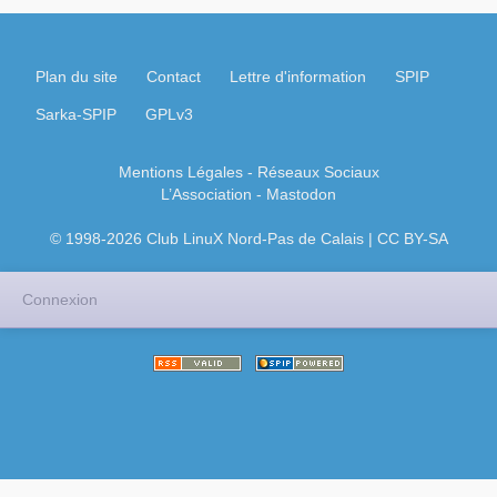
Plan du site
Contact
Lettre d'information
SPIP
Sarka-SPIP
GPLv3
Mentions Légales
- Réseaux Sociaux
L’Association
-
Mastodon
© 1998-2026 Club LinuX Nord-Pas de Calais | CC BY-SA
Connexion