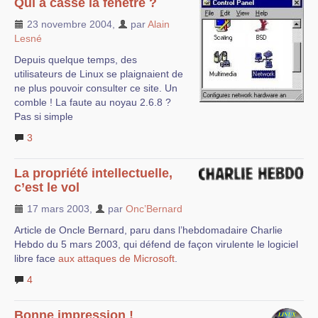
Qui a cassé la fenêtre ?
23 novembre 2004
,
par
Alain
Lesné
Depuis quelque temps, des
utilisateurs de Linux se plaignaient de
ne plus pouvoir consulter ce site. Un
comble ! La faute au noyau 2.6.8 ?
Pas si simple
3
La propriété intellectuelle,
c’est le vol
17 mars 2003
,
par
Onc’Bernard
Article de Oncle Bernard, paru dans l’hebdomadaire Charlie
Hebdo du 5 mars 2003, qui défend de façon virulente le logiciel
libre face
aux attaques de Microsoft
.
4
Bonne impression !