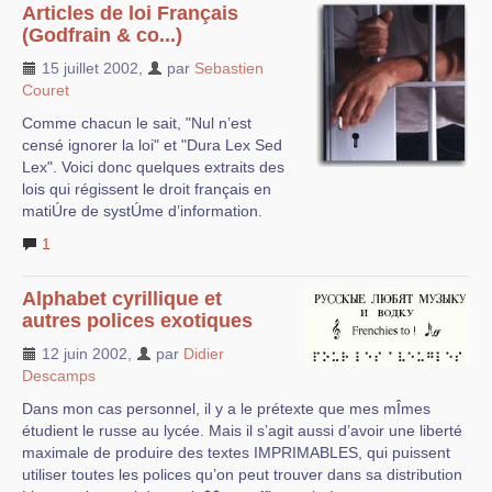
Articles de loi Français
(Godfrain & co...)
15 juillet 2002
,
par
Sebastien
Couret
Comme chacun le sait, "Nul n’est
censé ignorer la loi" et "Dura Lex Sed
Lex". Voici donc quelques extraits des
lois qui régissent le droit français en
matiÚre de systÚme d’information.
1
Alphabet cyrillique et
autres polices exotiques
12 juin 2002
,
par
Didier
Descamps
Dans mon cas personnel, il y a le prétexte que mes mÎmes
étudient le russe au lycée. Mais il s’agit aussi d’avoir une liberté
maximale de produire des textes IMPRIMABLES, qui puissent
utiliser toutes les polices qu’on peut trouver dans sa distribution