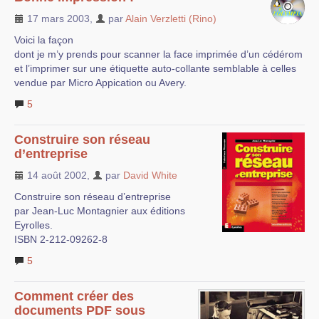
17 mars 2003
,
par
Alain Verzletti (Rino)
Voici la façon
dont je m’y prends pour scanner la face imprimée d’un cédérom
et l’imprimer sur une étiquette auto-collante semblable à celles
vendue par Micro Appication ou Avery.
5
Construire son réseau
d’entreprise
14 août 2002
,
par
David White
Construire son réseau d’entreprise
par Jean-Luc Montagnier aux éditions
Eyrolles.
ISBN 2-212-09262-8
5
Comment créer des
documents PDF sous