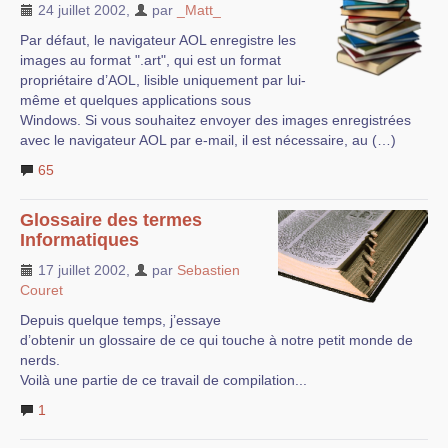
24 juillet 2002
,
par
_Matt_
Par défaut, le navigateur AOL enregistre les
images au format ".art", qui est un format
propriétaire d’AOL, lisible uniquement par lui-
même et quelques applications sous
Windows. Si vous souhaitez envoyer des images enregistrées
avec le navigateur AOL par e-mail, il est nécessaire, au (…)
65
Glossaire des termes
Informatiques
17 juillet 2002
,
par
Sebastien
Couret
Depuis quelque temps, j’essaye
d’obtenir un glossaire de ce qui touche à notre petit monde de
nerds.
Voilà une partie de ce travail de compilation...
1