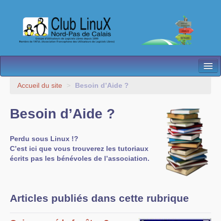
L’Association
Accueil du site
>
Besoin d’Aide ?
Nos Activités
Besoin d’Aide ?
Besoin d’Aide ?
Perdu sous Linux !?
Contact
C’est ici que vous trouverez les tutoriaux
écrits pas les bénévoles de l’association.
Les antennes
Espace membres
Articles publiés dans cette rubrique