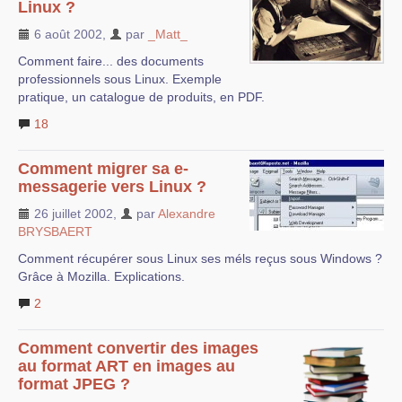
Linux ?
6 août 2002
,
par
_Matt_
Comment faire... des documents
professionnels sous Linux. Exemple
pratique, un catalogue de produits, en PDF.
18
Comment migrer sa e-
messagerie vers Linux ?
26 juillet 2002
,
par
Alexandre
BRYSBAERT
Comment récupérer sous Linux ses méls reçus sous Windows ?
Grâce à Mozilla. Explications.
2
Comment convertir des images
au format ART en images au
format JPEG ?